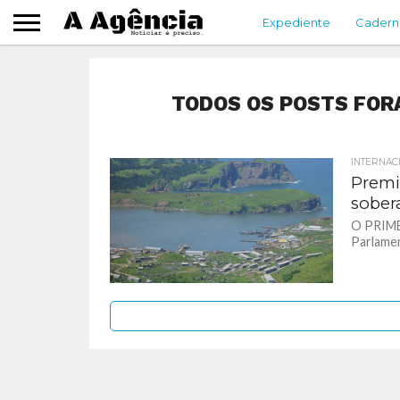
Expediente
Cadern
TODOS OS POSTS FORA
INTERNAC
Premi
sober
O PRIME
Parlamen