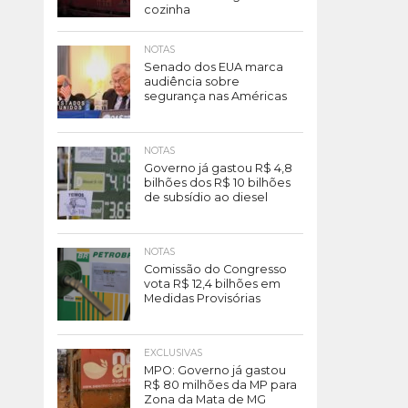
cozinha
NOTAS
Senado dos EUA marca
audiência sobre
segurança nas Américas
NOTAS
Governo já gastou R$ 4,8
bilhões dos R$ 10 bilhões
de subsídio ao diesel
NOTAS
Comissão do Congresso
vota R$ 12,4 bilhões em
Medidas Provisórias
EXCLUSIVAS
MPO: Governo já gastou
R$ 80 milhões da MP para
Zona da Mata de MG