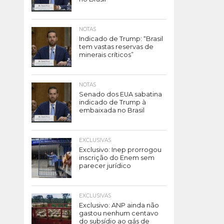
NOTAS
Indicado de Trump: “Brasil
tem vastas reservas de
minerais críticos”
NOTAS
Senado dos EUA sabatina
indicado de Trump à
embaixada no Brasil
EXCLUSIVAS
Exclusivo: Inep prorrogou
inscrição do Enem sem
parecer jurídico
EXCLUSIVAS
Exclusivo: ANP ainda não
gastou nenhum centavo
do subsídio ao gás de