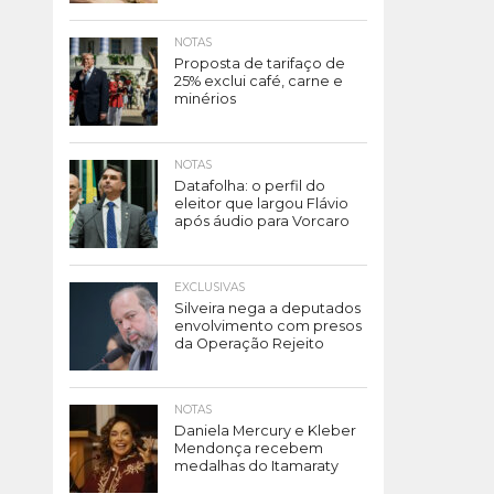
NOTAS
Proposta de tarifaço de
25% exclui café, carne e
minérios
NOTAS
Datafolha: o perfil do
eleitor que largou Flávio
após áudio para Vorcaro
EXCLUSIVAS
Silveira nega a deputados
envolvimento com presos
da Operação Rejeito
NOTAS
Daniela Mercury e Kleber
Mendonça recebem
medalhas do Itamaraty