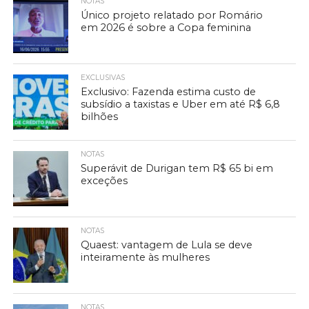
NOTAS
Único projeto relatado por Romário
em 2026 é sobre a Copa feminina
EXCLUSIVAS
Exclusivo: Fazenda estima custo de
subsídio a taxistas e Uber em até R$ 6,8
bilhões
NOTAS
Superávit de Durigan tem R$ 65 bi em
exceções
NOTAS
Quaest: vantagem de Lula se deve
inteiramente às mulheres
NOTAS