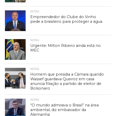
NOTAS
Empreendedor do Clube do Vinho
pede a brasileiro para proteger a água
NOTAS
Urgente: Milton Ribeiro ainda está no
MEC
NOTAS
Homem que presidia a Câmara quando
Wassef guardava Queiroz em casa
anuncia filiação a partido de eleitor de
Bolsonaro
NOTAS
“O mundo admirava o Brasil” na área
ambiental, diz embaixador da
Alemanha