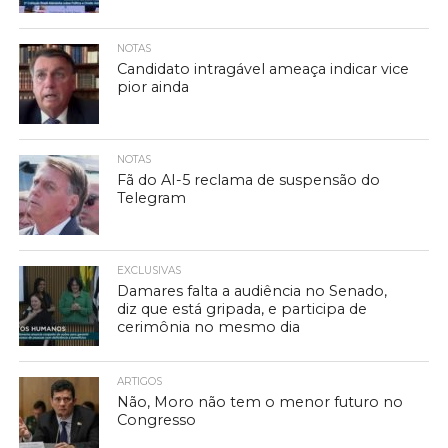
NOTAS
Candidato intragável ameaça indicar vice
pior ainda
NOTAS
Fã do AI-5 reclama de suspensão do
Telegram
EXCLUSIVAS
Damares falta a audiência no Senado,
diz que está gripada, e participa de
cerimônia no mesmo dia
ARTIGOS
Não, Moro não tem o menor futuro no
Congresso