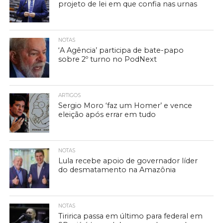
projeto de lei em que confia nas urnas
NOTAS
‘A Agência’ participa de bate-papo
sobre 2º turno no PodNext
ARTIGOS
Sergio Moro ‘faz um Homer’ e vence
eleição após errar em tudo
NOTAS
Lula recebe apoio de governador líder
do desmatamento na Amazônia
NOTAS
Tiririca passa em último para federal em