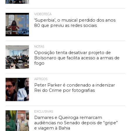
VIDEOTECA
‘Superbia’, o musical perdido dos anos
80 que previu as redes sociais
NOTAS
Oposição tenta desativar projeto de
Bolsonaro que facilita acesso a armas de
fogo
ARTIGOS
Peter Parker é condenado a indenizar
Rei do Crime por fotografias
EXCLUSIVAS
Damares e Queiroga remarcam
audiências no Senado depois de “gripe”
e viagem à Bahia