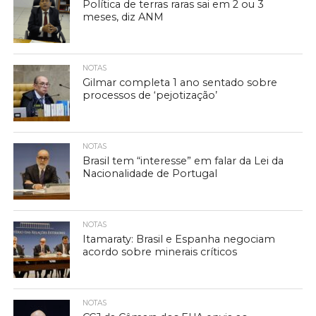
Política de terras raras sai em 2 ou 3
meses, diz ANM
NOTAS
Gilmar completa 1 ano sentado sobre
processos de ‘pejotização’
NOTAS
Brasil tem “interesse” em falar da Lei da
Nacionalidade de Portugal
NOTAS
Itamaraty: Brasil e Espanha negociam
acordo sobre minerais críticos
NOTAS