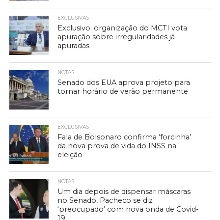
EXCLUSIVAS
Exclusivo: organização do MCTI vota
apuração sobre irregularidades já
apuradas
NOTAS
Senado dos EUA aprova projeto para
tornar horário de verão permanente
EXCLUSIVAS
Fala de Bolsonaro confirma ‘forcinha’
da nova prova de vida do INSS na
eleição
NOTAS
Um dia depois de dispensar máscaras
no Senado, Pacheco se diz
‘preocupado’ com nova onda de Covid-
19