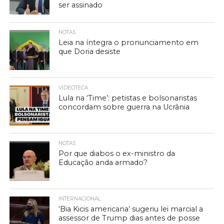
ser assinado
NOTAS
Leia na íntegra o pronunciamento em
que Doria desiste
VIDEOTECA
Lula na ‘Time’: petistas e bolsonaristas
concordam sobre guerra na Ucrânia
NOTAS
Por que diabos o ex-ministro da
Educação anda armado?
INTERNACIONAL
‘Bia Kicis americana’ sugeriu lei marcial a
assessor de Trump dias antes de posse