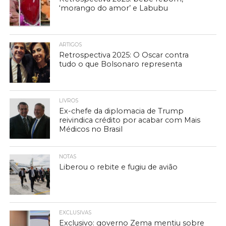
‘morango do amor’ e Labubu
ARTIGOS
Retrospectiva 2025: O Oscar contra
tudo o que Bolsonaro representa
LIVROS
Ex-chefe da diplomacia de Trump
reivindica crédito por acabar com Mais
Médicos no Brasil
NOTAS
Liberou o rebite e fugiu de avião
EXCLUSIVAS
Exclusivo: governo Zema mentiu sobre