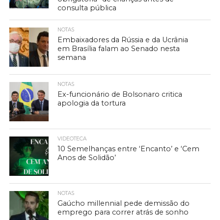
consulta pública
NOTAS
Embaixadores da Rússia e da Ucrânia
em Brasília falam ao Senado nesta
semana
NOTAS
Ex-funcionário de Bolsonaro critica
apologia da tortura
VIDEOTECA
10 Semelhanças entre ‘Encanto’ e ‘Cem
Anos de Solidão’
NOTAS
Gaúcho millennial pede demissão do
emprego para correr atrás de sonho