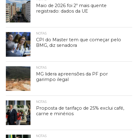
Maio de 2026 foi 2º mais quente
registrado: dados da UE
NOTAS
CPI do Master tem que começar pelo
BMG, diz senadora
NOTAS
MG lidera apreensões da PF por
garimpo ilegal
NOTAS
Proposta de tarifaço de 25% exclui café,
carne e minérios
NOTAS