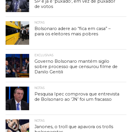
SP e já é ‘puxado’, em vez de puxador
de votos
NOTAS
Bolsonaro adere ao “fica em casa” –
para os eleitores mais pobres
EXCLUSIVAS
Governo Bolsonaro mantém sigilo
sobre processo que censurou filme de
Danilo Gentili
NOTAS
Pesquisa Ipec comprova que entrevista
de Bolsonaro ao ‘JN’ foi um fracasso
NOTAS
Janones, o troll que apavora os trolls