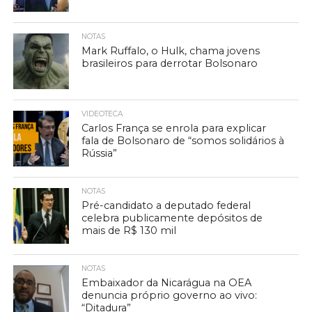
NOTAS
Mark Ruffalo, o Hulk, chama jovens
brasileiros para derrotar Bolsonaro
VIDEOTECA
Carlos França se enrola para explicar
fala de Bolsonaro de “somos solidários à
Rússia”
NOTAS
Pré-candidato a deputado federal
celebra publicamente depósitos de
mais de R$ 130 mil
NOTAS
Embaixador da Nicarágua na OEA
denuncia próprio governo ao vivo:
“Ditadura”