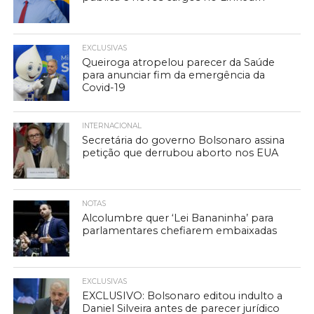
EXCLUSIVAS
Queiroga atropelou parecer da Saúde
para anunciar fim da emergência da
Covid-19
INTERNACIONAL
Secretária do governo Bolsonaro assina
petição que derrubou aborto nos EUA
NOTAS
Alcolumbre quer ‘Lei Bananinha’ para
parlamentares chefiarem embaixadas
EXCLUSIVAS
EXCLUSIVO: Bolsonaro editou indulto a
Daniel Silveira antes de parecer jurídico