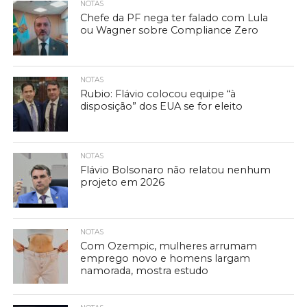
NOTAS
Chefe da PF nega ter falado com Lula
ou Wagner sobre Compliance Zero
NOTAS
Rubio: Flávio colocou equipe “à
disposição” dos EUA se for eleito
NOTAS
Flávio Bolsonaro não relatou nenhum
projeto em 2026
NOTAS
Com Ozempic, mulheres arrumam
emprego novo e homens largam
namorada, mostra estudo