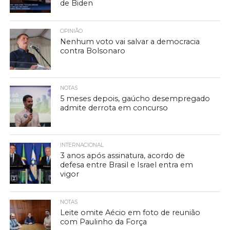
de Biden
OPINIÃO
Nenhum voto vai salvar a democracia
contra Bolsonaro
NOTAS
5 meses depois, gaúcho desempregado
admite derrota em concurso
INTERNACIONAL
3 anos após assinatura, acordo de
defesa entre Brasil e Israel entra em
vigor
NOTAS
Leite omite Aécio em foto de reunião
com Paulinho da Força