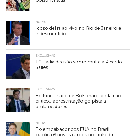
bolsonaristas
NOTAS
Idoso delira ao vivo no Rio de Janeiro e
é desmentido
EXCLUSIVAS
TCU adia decisão sobre multa a Ricardo
Salles
EXCLUSIVAS
Ex-funcionário de Bolsonaro ainda não
criticou apresentação golpista a
embaixadores
NOTAS
Ex-embaixador dos EUA no Brasil
publica 6 novos cargos no LinkedIn