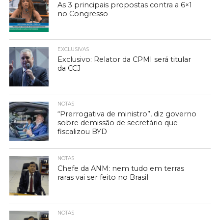
As 3 principais propostas contra a 6×1
no Congresso
EXCLUSIVAS
Exclusivo: Relator da CPMI será titular
da CCJ
NOTAS
“Prerrogativa de ministro”, diz governo
sobre demissão de secretário que
fiscalizou BYD
NOTAS
Chefe da ANM: nem tudo em terras
raras vai ser feito no Brasil
NOTAS