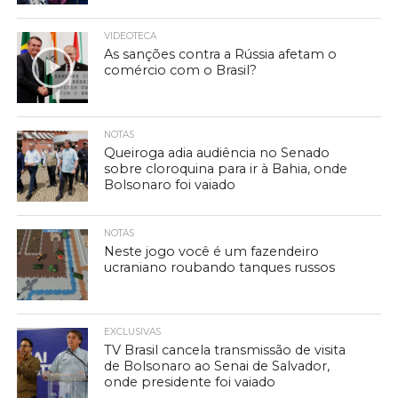
VIDEOTECA
As sanções contra a Rússia afetam o
comércio com o Brasil?
NOTAS
Queiroga adia audiência no Senado
sobre cloroquina para ir à Bahia, onde
Bolsonaro foi vaiado
NOTAS
Neste jogo você é um fazendeiro
ucraniano roubando tanques russos
EXCLUSIVAS
TV Brasil cancela transmissão de visita
de Bolsonaro ao Senai de Salvador,
onde presidente foi vaiado