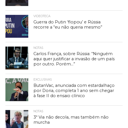
VIDEOTECA
Guerra do Putin ‘flopou’ e Rússia
recorre a “eu não queria mesmo”
NOTAS
Carlos França, sobre Rússia: “Ninguém
aqui quer justificar a invasão de um país
por outro. Porém…”
EXCLUSIVAS
ButanVac, anunciada com estardalhaço
por Doria, completa 1 ano sem chegar
à fase II do ensaio clínico
NOTAS
3ª Via não decola, mas também não
murcha