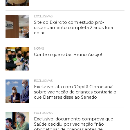
EXCLUSIVAS
Site do Exército com estudo pró-
distanciamento completa 2 anos fora
do ar
NOTAS
Conte o que sabe, Bruno Araújo!
EXCLUSIVAS
Exclusivo: ata com ‘Capitã Cloroquina’
sobre vacinação de crianças contraria o
que Damares disse ao Senado
EXCLUSIVAS
Exclusivo: documento comprova que
Saúde decidiu por vacinação “não
obrigatória” de crianças antes de