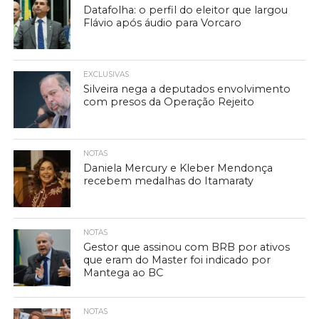
Datafolha: o perfil do eleitor que largou
Flávio após áudio para Vorcaro
EXCLUSIVAS
Silveira nega a deputados envolvimento
com presos da Operação Rejeito
NOTAS
Daniela Mercury e Kleber Mendonça
recebem medalhas do Itamaraty
NOTAS
Gestor que assinou com BRB por ativos
que eram do Master foi indicado por
Mantega ao BC
NOTAS