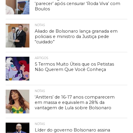
‘parecer’ após censurar ‘Roda Viva’ com
Boulos
NOTAS
Aliado de Bolsonaro lança granada em
policiais e ministro da Justiça pede
“cuidado”
ARTIGOS
5 Termos Muito Úteis que os Petistas
Não Querem Que Você Conheça
NOTAS
‘Anitters’ de 16-17 anos comparecem
em massa e equivalem a 28% da
vantagem de Lula sobre Bolsonaro
NOTAS
Líder do governo Bolsonaro assina