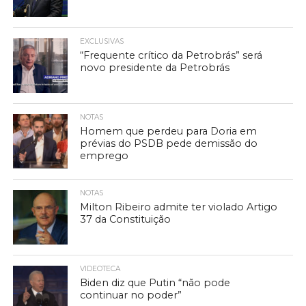
EXCLUSIVAS
“Frequente crítico da Petrobrás” será
novo presidente da Petrobrás
NOTAS
Homem que perdeu para Doria em
prévias do PSDB pede demissão do
emprego
NOTAS
Milton Ribeiro admite ter violado Artigo
37 da Constituição
VIDEOTECA
Biden diz que Putin “não pode
continuar no poder”