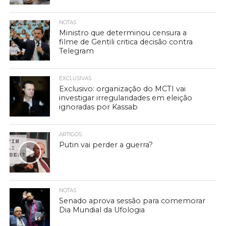
NOTAS
Ministro que determinou censura a
filme de Gentili critica decisão contra
Telegram
EXCLUSIVAS
Exclusivo: organização do MCTI vai
investigar irregularidades em eleição
ignoradas por Kassab
ARTIGOS
Putin vai perder a guerra?
NOTAS
Senado aprova sessão para comemorar
Dia Mundial da Ufologia