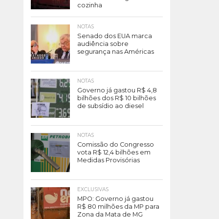
cozinha
NOTAS
Senado dos EUA marca
audiência sobre
segurança nas Américas
NOTAS
Governo já gastou R$ 4,8
bilhões dos R$ 10 bilhões
de subsídio ao diesel
NOTAS
Comissão do Congresso
vota R$ 12,4 bilhões em
Medidas Provisórias
EXCLUSIVAS
MPO: Governo já gastou
R$ 80 milhões da MP para
Zona da Mata de MG