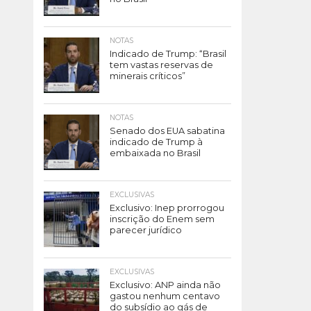
NOTAS
Indicado de Trump: “Brasil
tem vastas reservas de
minerais críticos”
NOTAS
Senado dos EUA sabatina
indicado de Trump à
embaixada no Brasil
EXCLUSIVAS
Exclusivo: Inep prorrogou
inscrição do Enem sem
parecer jurídico
EXCLUSIVAS
Exclusivo: ANP ainda não
gastou nenhum centavo
do subsídio ao gás de