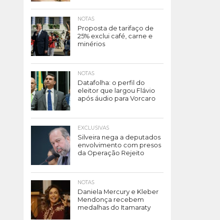
NOTAS
Proposta de tarifaço de
25% exclui café, carne e
minérios
NOTAS
Datafolha: o perfil do
eleitor que largou Flávio
após áudio para Vorcaro
EXCLUSIVAS
Silveira nega a deputados
envolvimento com presos
da Operação Rejeito
NOTAS
Daniela Mercury e Kleber
Mendonça recebem
medalhas do Itamaraty