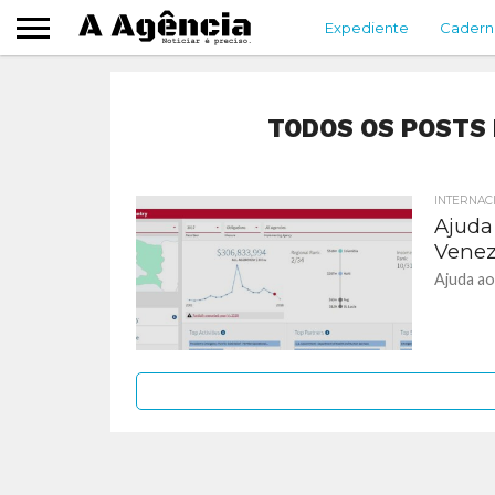
Expediente
Cadern
TODOS OS POSTS 
INTERNAC
Ajuda
Venez
Ajuda ao