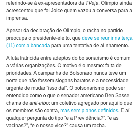
referindo-se à ex-apresentadora da
TVeja
. Olimpio ainda
acrescentou que foi Joice quem vazou a conversa para a
imprensa.
Apesar da declaração de Olimpio, o racha no partido
preocupa o presidente-eleito, que
deve se reunir na terça
(11) com a bancada
para uma tentativa de alinhamento.
A luta fratricida entre adeptos do bolsonarismo é comum
a várias organizações. O motivo é o mesmo: falta de
prioridades. A campanha de Bolsonaro nunca teve um
norte que não fossem slogans baratos e a necessidade
urgente de mudar “isso daí”. O bolsonarismo pode ser
entendido como o que o senador americano Ben Sasse
chama de
anti-tribo
: um coletivo agregado por aquilo que
os membros são contra,
mas sem planos definidos
. E aí
qualquer pergunta do tipo “e a Previdência?”, “e as
vacinas?”, “e o nosso vice?” causa um racha.