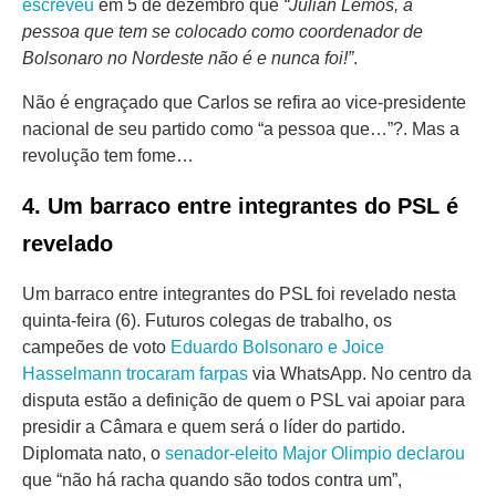
escreveu
em 5 de dezembro que
“Julian Lemos, a
pessoa que tem se colocado como coordenador de
Bolsonaro no Nordeste não é e nunca foi!”
.
Não é engraçado que Carlos se refira ao vice-presidente
nacional de seu partido como “a pessoa que…”?. Mas a
revolução tem fome…
4. Um barraco entre integrantes do PSL é
revelado
Um barraco entre integrantes do PSL foi revelado nesta
quinta-feira (6). Futuros colegas de trabalho, os
campeões de voto
Eduardo Bolsonaro e Joice
Hasselmann trocaram farpas
via WhatsApp. No centro da
disputa estão a definição de quem o PSL vai apoiar para
presidir a Câmara e quem será o líder do partido.
Diplomata nato, o
senador-eleito Major Olimpio declarou
que “não há racha quando são todos contra um”,