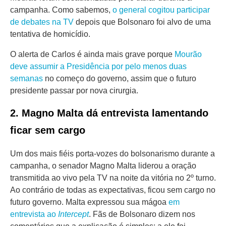
campanha. Como sabemos,
o general cogitou participar
de debates na TV
depois que Bolsonaro foi alvo de uma
tentativa de homicídio.
O alerta de Carlos é ainda mais grave porque
Mourão
deve assumir a Presidência por pelo menos duas
semanas
no começo do governo, assim que o futuro
presidente passar por nova cirurgia.
2. Magno Malta dá entrevista lamentando
ficar sem cargo
Um dos mais fiéis porta-vozes do bolsonarismo durante a
campanha, o senador Magno Malta liderou a oração
transmitida ao vivo pela TV na noite da vitória no 2º turno.
Ao contrário de todas as expectativas, ficou sem cargo no
futuro governo. Malta expressou sua mágoa
em
entrevista ao
Intercept
. Fãs de Bolsonaro dizem nos
comentários que a explicação é simples: a ele foi