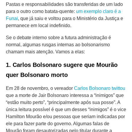
Pastas e responsabilidades são transferidas de um lado
para o outro como batata-quente:
um exemplo claro é a
Funai
, que já saiu e voltou para o Ministério da Justiça e
permanece em local indefinido.
Se o debate interno sobre a futura administração é
normal, algumas rusgas internas ao bolsonarismo
chamam mais atenção. Vamos a elas:
1. Carlos Bolsonaro sugere que Mourão
quer Bolsonaro morto
Em 28 de novembro, o vereador
Carlos Bolsonaro twittou
que a morte de Jair Bolsonaro interessa a “inimigos” que
“estão muito perto”, “principalmente após sua posse”. A
única leitura possível é que um desses “inimigos” é o vice
Hamilton Mourão e/ou pessoas que seriam indicadas por
ele para fazer parte do governo. Algumas falas de
Mourão foram desautorizadas pelo titular durante a