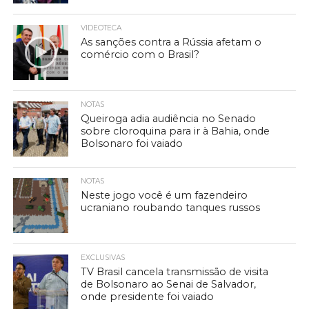
VIDEOTECA
As sanções contra a Rússia afetam o
comércio com o Brasil?
NOTAS
Queiroga adia audiência no Senado
sobre cloroquina para ir à Bahia, onde
Bolsonaro foi vaiado
NOTAS
Neste jogo você é um fazendeiro
ucraniano roubando tanques russos
EXCLUSIVAS
TV Brasil cancela transmissão de visita
de Bolsonaro ao Senai de Salvador,
onde presidente foi vaiado