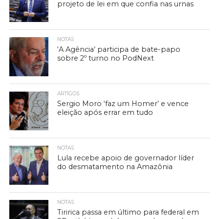
projeto de lei em que confia nas urnas
NOTAS
‘A Agência’ participa de bate-papo
sobre 2º turno no PodNext
ARTIGOS
Sergio Moro ‘faz um Homer’ e vence
eleição após errar em tudo
NOTAS
Lula recebe apoio de governador líder
do desmatamento na Amazônia
NOTAS
Tiririca passa em último para federal em