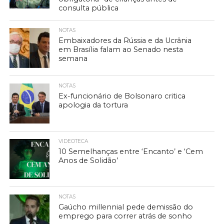
consulta pública
NOTAS
Embaixadores da Rússia e da Ucrânia
em Brasília falam ao Senado nesta
semana
NOTAS
Ex-funcionário de Bolsonaro critica
apologia da tortura
VIDEOTECA
10 Semelhanças entre ‘Encanto’ e ‘Cem
Anos de Solidão’
NOTAS
Gaúcho millennial pede demissão do
emprego para correr atrás de sonho