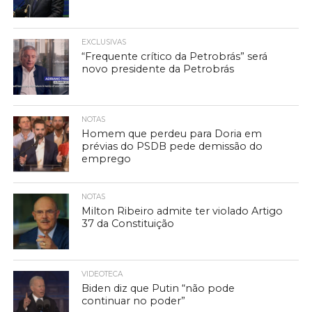
EXCLUSIVAS
“Frequente crítico da Petrobrás” será
novo presidente da Petrobrás
NOTAS
Homem que perdeu para Doria em
prévias do PSDB pede demissão do
emprego
NOTAS
Milton Ribeiro admite ter violado Artigo
37 da Constituição
VIDEOTECA
Biden diz que Putin “não pode
continuar no poder”