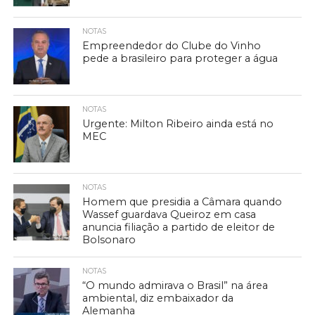
NOTAS
Empreendedor do Clube do Vinho
pede a brasileiro para proteger a água
NOTAS
Urgente: Milton Ribeiro ainda está no
MEC
NOTAS
Homem que presidia a Câmara quando
Wassef guardava Queiroz em casa
anuncia filiação a partido de eleitor de
Bolsonaro
NOTAS
“O mundo admirava o Brasil” na área
ambiental, diz embaixador da
Alemanha