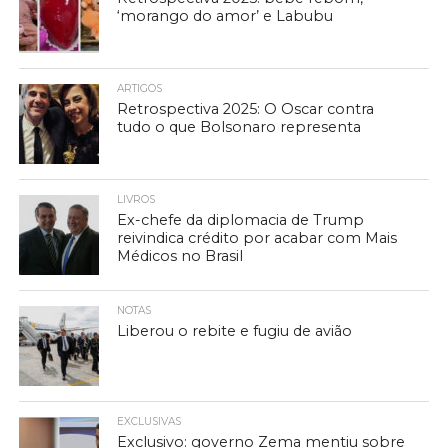
‘morango do amor’ e Labubu
ARTIGOS
Retrospectiva 2025: O Oscar contra
tudo o que Bolsonaro representa
LIVROS
Ex-chefe da diplomacia de Trump
reivindica crédito por acabar com Mais
Médicos no Brasil
NOTAS
Liberou o rebite e fugiu de avião
EXCLUSIVAS
Exclusivo: governo Zema mentiu sobre