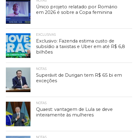
NOTAS
Único projeto relatado por Romário
em 2026 é sobre a Copa feminina
EXCLUSIVAS
Exclusivo: Fazenda estima custo de
subsídio a taxistas e Uber em até R$ 6,8
bilhões
NOTAS
Superávit de Durigan tem R$ 65 bi em
exceções
NOTAS
Quaest: vantagem de Lula se deve
inteiramente às mulheres
NOTAS