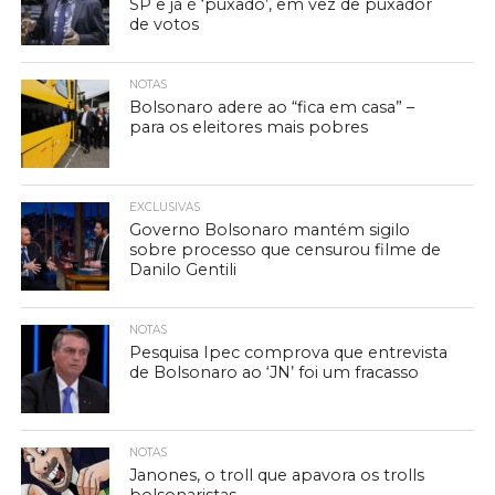
SP e já é ‘puxado’, em vez de puxador
de votos
NOTAS
Bolsonaro adere ao “fica em casa” –
para os eleitores mais pobres
EXCLUSIVAS
Governo Bolsonaro mantém sigilo
sobre processo que censurou filme de
Danilo Gentili
NOTAS
Pesquisa Ipec comprova que entrevista
de Bolsonaro ao ‘JN’ foi um fracasso
NOTAS
Janones, o troll que apavora os trolls