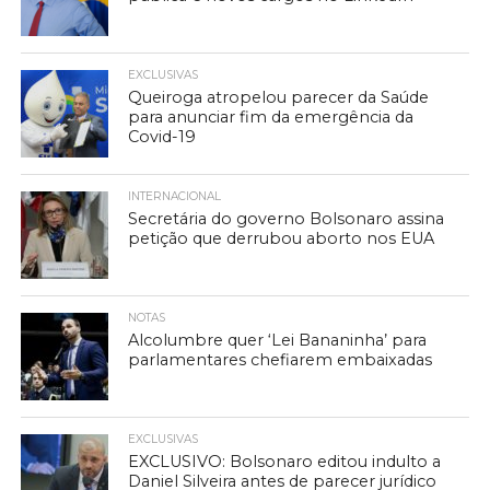
EXCLUSIVAS
Queiroga atropelou parecer da Saúde
para anunciar fim da emergência da
Covid-19
INTERNACIONAL
Secretária do governo Bolsonaro assina
petição que derrubou aborto nos EUA
NOTAS
Alcolumbre quer ‘Lei Bananinha’ para
parlamentares chefiarem embaixadas
EXCLUSIVAS
EXCLUSIVO: Bolsonaro editou indulto a
Daniel Silveira antes de parecer jurídico