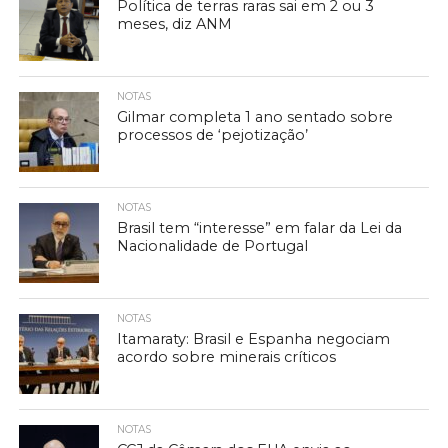
Política de terras raras sai em 2 ou 3
meses, diz ANM
NOTAS
Gilmar completa 1 ano sentado sobre
processos de ‘pejotização’
NOTAS
Brasil tem “interesse” em falar da Lei da
Nacionalidade de Portugal
NOTAS
Itamaraty: Brasil e Espanha negociam
acordo sobre minerais críticos
NOTAS