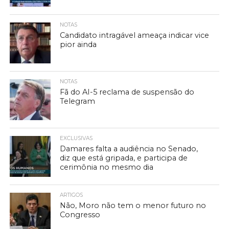
NOTAS
Candidato intragável ameaça indicar vice
pior ainda
NOTAS
Fã do AI-5 reclama de suspensão do
Telegram
EXCLUSIVAS
Damares falta a audiência no Senado,
diz que está gripada, e participa de
cerimônia no mesmo dia
ARTIGOS
Não, Moro não tem o menor futuro no
Congresso