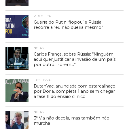
VIDEOTECA
Guerra do Putin ‘flopou’ e Rússia
recorre a “eu não queria mesmo”
NOTAS
Carlos França, sobre Rússia: “Ninguém
aqui quer justificar a invasão de um país
por outro. Porém…”
EXCLUSIVAS
ButanVac, anunciada com estardalhaço
por Doria, completa 1 ano sem chegar
à fase II do ensaio clínico
NOTAS
3ª Via não decola, mas também não
murcha