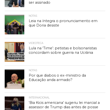
ser assinado
NOTAS
Leia na íntegra o pronunciamento em
que Doria desiste
VIDEOTECA
Lula na ‘Time’: petistas e bolsonaristas
concordam sobre guerra na Ucrânia
NOTAS
Por que diabos o ex-ministro da
Educação anda armado?
INTERNACIONAL
‘Bia Kicis americana’ sugeriu lei marcial a
assessor de Trump dias antes de posse