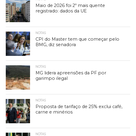
Maio de 2026 foi 2º mais quente
registrado: dados da UE
NOTAS
CPI do Master tem que começar pelo
BMG, diz senadora
NOTAS
MG lidera apreensões da PF por
garimpo ilegal
NOTAS
Proposta de tarifaço de 25% exclui café,
carne e minérios
NOTAS