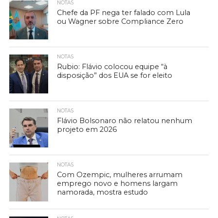
NOTAS
Chefe da PF nega ter falado com Lula
ou Wagner sobre Compliance Zero
NOTAS
Rubio: Flávio colocou equipe “à
disposição” dos EUA se for eleito
NOTAS
Flávio Bolsonaro não relatou nenhum
projeto em 2026
NOTAS
Com Ozempic, mulheres arrumam
emprego novo e homens largam
namorada, mostra estudo