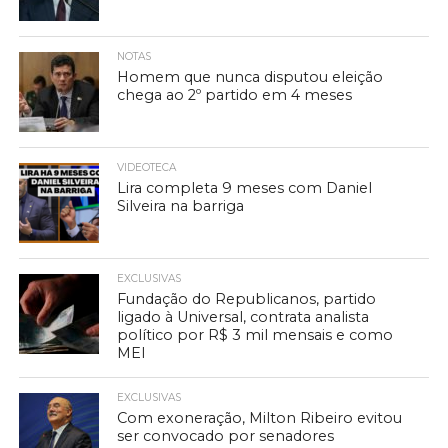
NOTAS
Homem que nunca disputou eleição
chega ao 2º partido em 4 meses
VIDEOTECA
Lira completa 9 meses com Daniel
Silveira na barriga
EXCLUSIVAS
Fundação do Republicanos, partido
ligado à Universal, contrata analista
político por R$ 3 mil mensais e como
MEI
EXCLUSIVAS
Com exoneração, Milton Ribeiro evitou
ser convocado por senadores