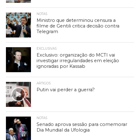
NOTAS
Ministro que determinou censura a
filme de Gentili critica decisão contra
Telegram
EXCLUSIVAS
Exclusivo: organização do MCTI vai
investigar irregularidades em eleição
ignoradas por Kassab
ARTIGOS
Putin vai perder a guerra?
NOTAS
Senado aprova sessão para comemorar
Dia Mundial da Ufologia