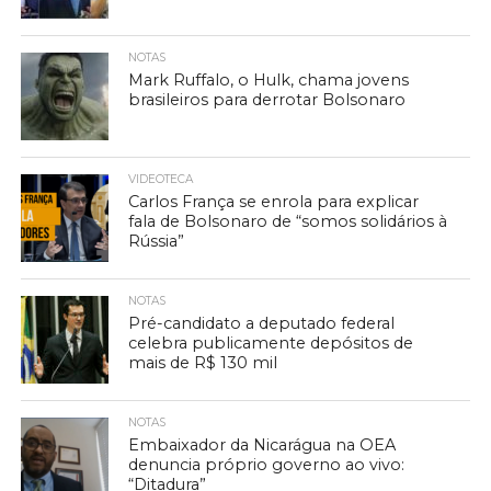
NOTAS
Mark Ruffalo, o Hulk, chama jovens
brasileiros para derrotar Bolsonaro
VIDEOTECA
Carlos França se enrola para explicar
fala de Bolsonaro de “somos solidários à
Rússia”
NOTAS
Pré-candidato a deputado federal
celebra publicamente depósitos de
mais de R$ 130 mil
NOTAS
Embaixador da Nicarágua na OEA
denuncia próprio governo ao vivo:
“Ditadura”