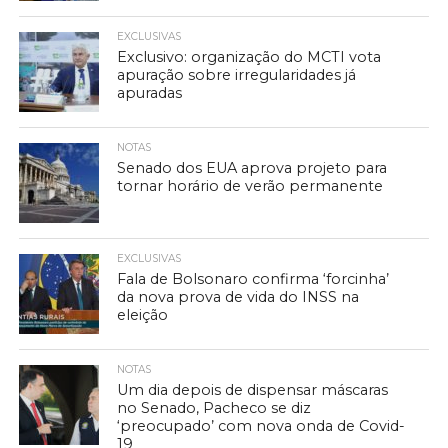
EXCLUSIVAS
Exclusivo: organização do MCTI vota
apuração sobre irregularidades já
apuradas
NOTAS
Senado dos EUA aprova projeto para
tornar horário de verão permanente
EXCLUSIVAS
Fala de Bolsonaro confirma ‘forcinha’
da nova prova de vida do INSS na
eleição
NOTAS
Um dia depois de dispensar máscaras
no Senado, Pacheco se diz
‘preocupado’ com nova onda de Covid-
19