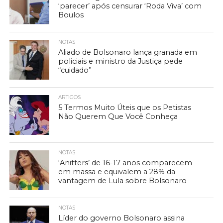
‘parecer’ após censurar ‘Roda Viva’ com
Boulos
NOTAS
Aliado de Bolsonaro lança granada em
policiais e ministro da Justiça pede
“cuidado”
ARTIGOS
5 Termos Muito Úteis que os Petistas
Não Querem Que Você Conheça
NOTAS
‘Anitters’ de 16-17 anos comparecem
em massa e equivalem a 28% da
vantagem de Lula sobre Bolsonaro
NOTAS
Líder do governo Bolsonaro assina