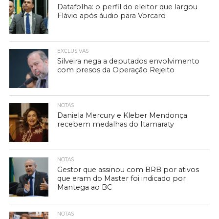
Datafolha: o perfil do eleitor que largou
Flávio após áudio para Vorcaro
EXCLUSIVAS
Silveira nega a deputados envolvimento
com presos da Operação Rejeito
NOTAS
Daniela Mercury e Kleber Mendonça
recebem medalhas do Itamaraty
NOTAS
Gestor que assinou com BRB por ativos
que eram do Master foi indicado por
Mantega ao BC
NOTAS