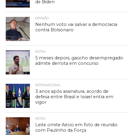
de Biden
OPINIÃO
Nenhum voto vai salvar a democracia
contra Bolsonaro
NOTAS
5 meses depois, gaúcho desempregado
admite derrota em concurso
INTERNACIONAL
3 anos após assinatura, acordo de
defesa entre Brasil e Israel entra em
vigor
NOTAS
Leite omite Aécio em foto de reunião
com Paulinho da Força