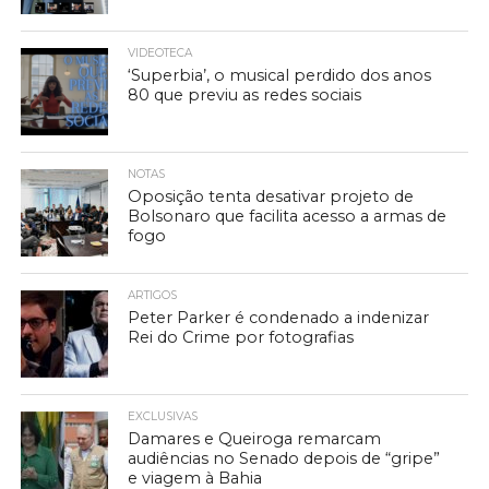
VIDEOTECA
‘Superbia’, o musical perdido dos anos
80 que previu as redes sociais
NOTAS
Oposição tenta desativar projeto de
Bolsonaro que facilita acesso a armas de
fogo
ARTIGOS
Peter Parker é condenado a indenizar
Rei do Crime por fotografias
EXCLUSIVAS
Damares e Queiroga remarcam
audiências no Senado depois de “gripe”
e viagem à Bahia