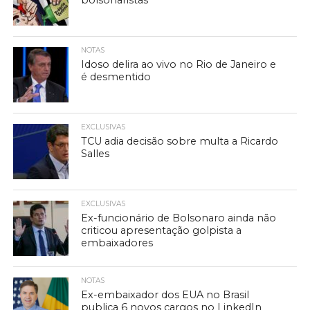
bolsonaristas
NOTAS
Idoso delira ao vivo no Rio de Janeiro e
é desmentido
EXCLUSIVAS
TCU adia decisão sobre multa a Ricardo
Salles
EXCLUSIVAS
Ex-funcionário de Bolsonaro ainda não
criticou apresentação golpista a
embaixadores
NOTAS
Ex-embaixador dos EUA no Brasil
publica 6 novos cargos no LinkedIn