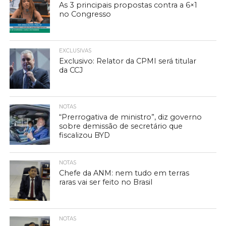
As 3 principais propostas contra a 6×1
no Congresso
EXCLUSIVAS
Exclusivo: Relator da CPMI será titular
da CCJ
NOTAS
“Prerrogativa de ministro”, diz governo
sobre demissão de secretário que
fiscalizou BYD
NOTAS
Chefe da ANM: nem tudo em terras
raras vai ser feito no Brasil
NOTAS