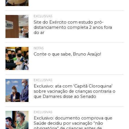
EXCLUSIVAS
Site do Exército com estudo pró-
distanciamento completa 2 anos fora
do ar
NOTAS
Conte o que sabe, Bruno Araújo!
EXCLUSIVAS
Exclusivo: ata com ‘Capitã Cloroquina’
sobre vacinação de crianças contraria o
que Damares disse ao Senado
EXCLUSIVAS
Exclusivo: documento comprova que
Saúde decidiu por vacinação “não
obrigatória” de crianças antes de