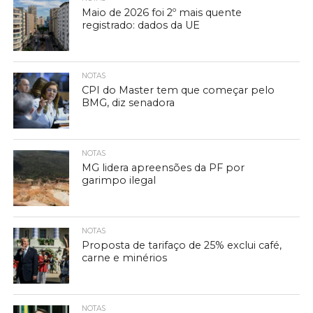
Maio de 2026 foi 2º mais quente
registrado: dados da UE
NOTAS
CPI do Master tem que começar pelo
BMG, diz senadora
NOTAS
MG lidera apreensões da PF por
garimpo ilegal
NOTAS
Proposta de tarifaço de 25% exclui café,
carne e minérios
NOTAS