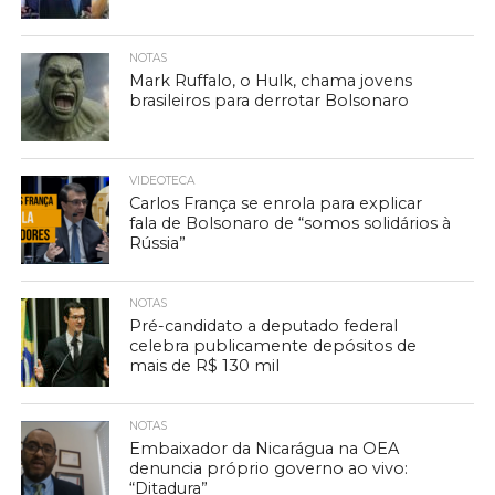
NOTAS
Mark Ruffalo, o Hulk, chama jovens
brasileiros para derrotar Bolsonaro
VIDEOTECA
Carlos França se enrola para explicar
fala de Bolsonaro de “somos solidários à
Rússia”
NOTAS
Pré-candidato a deputado federal
celebra publicamente depósitos de
mais de R$ 130 mil
NOTAS
Embaixador da Nicarágua na OEA
denuncia próprio governo ao vivo:
“Ditadura”