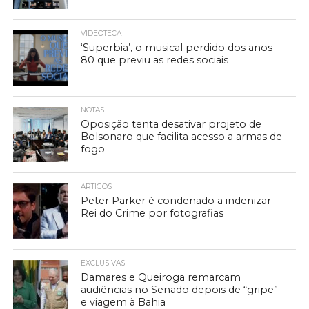
VIDEOTECA
‘Superbia’, o musical perdido dos anos
80 que previu as redes sociais
NOTAS
Oposição tenta desativar projeto de
Bolsonaro que facilita acesso a armas de
fogo
ARTIGOS
Peter Parker é condenado a indenizar
Rei do Crime por fotografias
EXCLUSIVAS
Damares e Queiroga remarcam
audiências no Senado depois de “gripe”
e viagem à Bahia