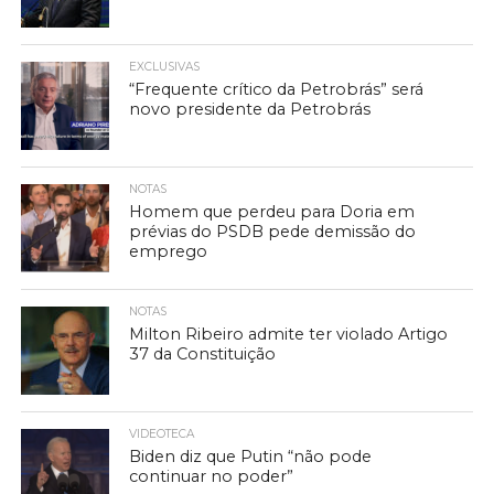
EXCLUSIVAS
“Frequente crítico da Petrobrás” será
novo presidente da Petrobrás
NOTAS
Homem que perdeu para Doria em
prévias do PSDB pede demissão do
emprego
NOTAS
Milton Ribeiro admite ter violado Artigo
37 da Constituição
VIDEOTECA
Biden diz que Putin “não pode
continuar no poder”