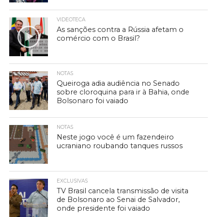
VIDEOTECA
As sanções contra a Rússia afetam o
comércio com o Brasil?
NOTAS
Queiroga adia audiência no Senado
sobre cloroquina para ir à Bahia, onde
Bolsonaro foi vaiado
NOTAS
Neste jogo você é um fazendeiro
ucraniano roubando tanques russos
EXCLUSIVAS
TV Brasil cancela transmissão de visita
de Bolsonaro ao Senai de Salvador,
onde presidente foi vaiado