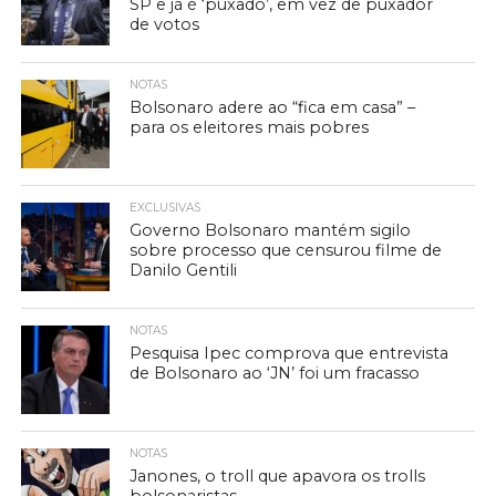
SP e já é ‘puxado’, em vez de puxador
de votos
NOTAS
Bolsonaro adere ao “fica em casa” –
para os eleitores mais pobres
EXCLUSIVAS
Governo Bolsonaro mantém sigilo
sobre processo que censurou filme de
Danilo Gentili
NOTAS
Pesquisa Ipec comprova que entrevista
de Bolsonaro ao ‘JN’ foi um fracasso
NOTAS
Janones, o troll que apavora os trolls