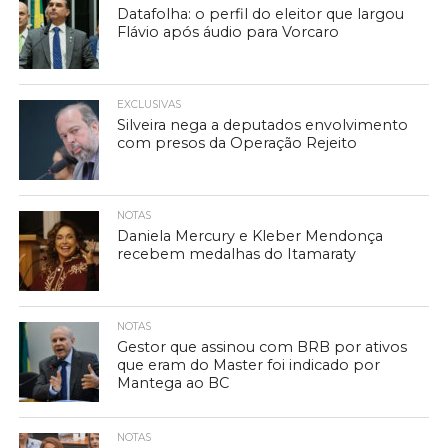
Datafolha: o perfil do eleitor que largou
Flávio após áudio para Vorcaro
EXCLUSIVAS
Silveira nega a deputados envolvimento
com presos da Operação Rejeito
NOTAS
Daniela Mercury e Kleber Mendonça
recebem medalhas do Itamaraty
NOTAS
Gestor que assinou com BRB por ativos
que eram do Master foi indicado por
Mantega ao BC
NOTAS