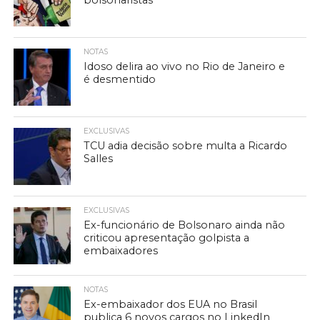
bolsonaristas
NOTAS
Idoso delira ao vivo no Rio de Janeiro e
é desmentido
EXCLUSIVAS
TCU adia decisão sobre multa a Ricardo
Salles
EXCLUSIVAS
Ex-funcionário de Bolsonaro ainda não
criticou apresentação golpista a
embaixadores
NOTAS
Ex-embaixador dos EUA no Brasil
publica 6 novos cargos no LinkedIn