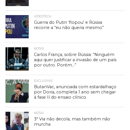
VIDEOTECA
Guerra do Putin ‘flopou’ e Rússia
recorre a “eu não queria mesmo”
NOTAS
Carlos França, sobre Rússia: “Ninguém
aqui quer justificar a invasão de um país
por outro. Porém…”
EXCLUSIVAS
ButanVac, anunciada com estardalhaço
por Doria, completa 1 ano sem chegar
à fase II do ensaio clínico
NOTAS
3ª Via não decola, mas também não
murcha