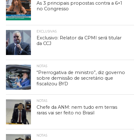
As 3 principais propostas contra a 6×1
no Congresso
EXCLUSIVAS
Exclusivo: Relator da CPMI será titular
da CCJ
NOTAS
“Prerrogativa de ministro”, diz governo
sobre demissão de secretário que
fiscalizou BYD
NOTAS
Chefe da ANM: nem tudo em terras
raras vai ser feito no Brasil
NOTAS