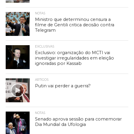
NOTAS
Ministro que determinou censura a
filme de Gentili critica decisão contra
Telegram
EXCLUSIVAS
Exclusivo: organização do MCTI vai
investigar irregularidades em eleição
ignoradas por Kassab
ARTIGOS
Putin vai perder a guerra?
NOTAS
Senado aprova sessão para comemorar
Dia Mundial da Ufologia