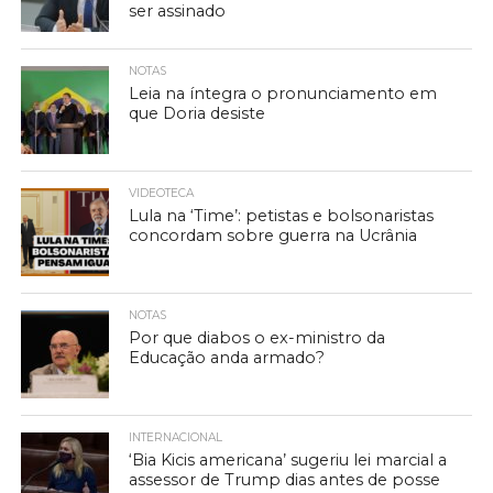
ser assinado
NOTAS
Leia na íntegra o pronunciamento em
que Doria desiste
VIDEOTECA
Lula na ‘Time’: petistas e bolsonaristas
concordam sobre guerra na Ucrânia
NOTAS
Por que diabos o ex-ministro da
Educação anda armado?
INTERNACIONAL
‘Bia Kicis americana’ sugeriu lei marcial a
assessor de Trump dias antes de posse