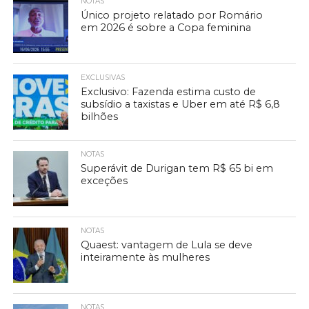
NOTAS
Único projeto relatado por Romário
em 2026 é sobre a Copa feminina
EXCLUSIVAS
Exclusivo: Fazenda estima custo de
subsídio a taxistas e Uber em até R$ 6,8
bilhões
NOTAS
Superávit de Durigan tem R$ 65 bi em
exceções
NOTAS
Quaest: vantagem de Lula se deve
inteiramente às mulheres
NOTAS