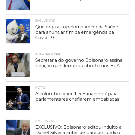
EXCLUSIVAS
Queiroga atropelou parecer da Saúde
para anunciar fim da emergência da
Covid-19
INTERNACIONAL
Secretária do governo Bolsonaro assina
petição que derrubou aborto nos EUA
NOTAS
Alcolumbre quer ‘Lei Bananinha’ para
parlamentares chefiarem embaixadas
EXCLUSIVAS
EXCLUSIVO: Bolsonaro editou indulto a
Daniel Silveira antes de parecer jurídico