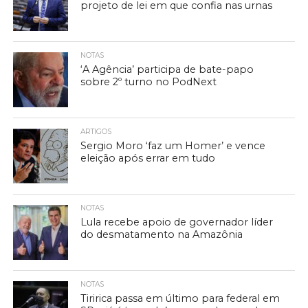
projeto de lei em que confia nas urnas
NOTAS
‘A Agência’ participa de bate-papo
sobre 2º turno no PodNext
ARTIGOS
Sergio Moro ‘faz um Homer’ e vence
eleição após errar em tudo
NOTAS
Lula recebe apoio de governador líder
do desmatamento na Amazônia
NOTAS
Tiririca passa em último para federal em