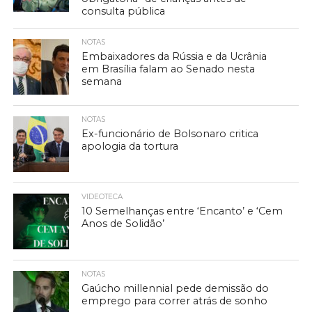
consulta pública
NOTAS
Embaixadores da Rússia e da Ucrânia
em Brasília falam ao Senado nesta
semana
NOTAS
Ex-funcionário de Bolsonaro critica
apologia da tortura
VIDEOTECA
10 Semelhanças entre ‘Encanto’ e ‘Cem
Anos de Solidão’
NOTAS
Gaúcho millennial pede demissão do
emprego para correr atrás de sonho