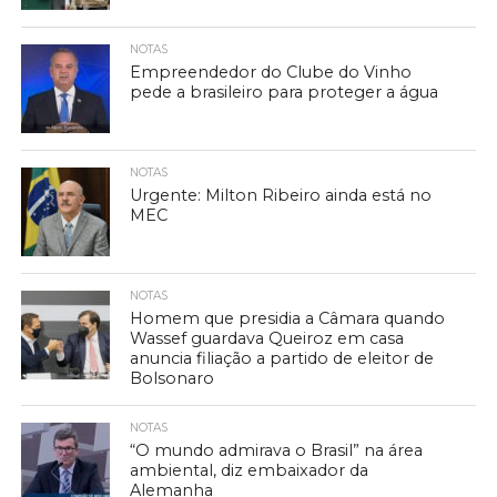
NOTAS
Empreendedor do Clube do Vinho
pede a brasileiro para proteger a água
NOTAS
Urgente: Milton Ribeiro ainda está no
MEC
NOTAS
Homem que presidia a Câmara quando
Wassef guardava Queiroz em casa
anuncia filiação a partido de eleitor de
Bolsonaro
NOTAS
“O mundo admirava o Brasil” na área
ambiental, diz embaixador da
Alemanha