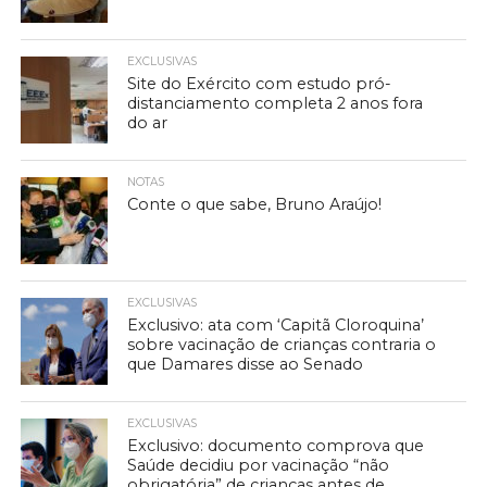
EXCLUSIVAS
Site do Exército com estudo pró-
distanciamento completa 2 anos fora
do ar
NOTAS
Conte o que sabe, Bruno Araújo!
EXCLUSIVAS
Exclusivo: ata com ‘Capitã Cloroquina’
sobre vacinação de crianças contraria o
que Damares disse ao Senado
EXCLUSIVAS
Exclusivo: documento comprova que
Saúde decidiu por vacinação “não
obrigatória” de crianças antes de