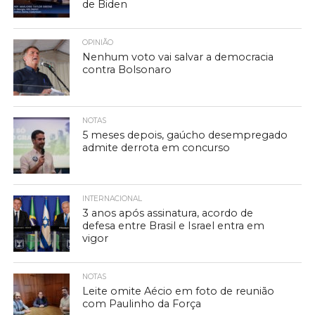
de Biden
OPINIÃO
Nenhum voto vai salvar a democracia
contra Bolsonaro
NOTAS
5 meses depois, gaúcho desempregado
admite derrota em concurso
INTERNACIONAL
3 anos após assinatura, acordo de
defesa entre Brasil e Israel entra em
vigor
NOTAS
Leite omite Aécio em foto de reunião
com Paulinho da Força