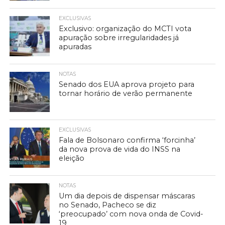
EXCLUSIVAS
Exclusivo: organização do MCTI vota
apuração sobre irregularidades já
apuradas
NOTAS
Senado dos EUA aprova projeto para
tornar horário de verão permanente
EXCLUSIVAS
Fala de Bolsonaro confirma ‘forcinha’
da nova prova de vida do INSS na
eleição
NOTAS
Um dia depois de dispensar máscaras
no Senado, Pacheco se diz
‘preocupado’ com nova onda de Covid-
19