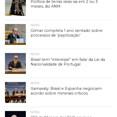
Política de terras raras sai em 2 ou 3
meses, diz ANM
NOTAS
Gilmar completa 1 ano sentado sobre
processos de ‘pejotização’
NOTAS
Brasil tem “interesse” em falar da Lei da
Nacionalidade de Portugal
NOTAS
Itamaraty: Brasil e Espanha negociam
acordo sobre minerais críticos
NOTAS