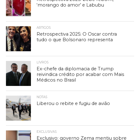
‘morango do amor’ e Labubu
ARTIGOS
Retrospectiva 2025: O Oscar contra
tudo o que Bolsonaro representa
LIVROS
Ex-chefe da diplomacia de Trump
reivindica crédito por acabar com Mais
Médicos no Brasil
NOTAS
Liberou o rebite e fugiu de avião
EXCLUSIVAS
Exclusivo: governo Zema mentiu sobre