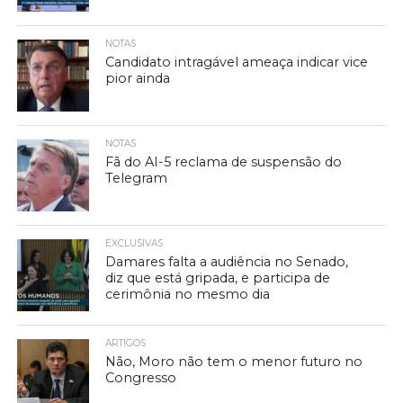
NOTAS
Candidato intragável ameaça indicar vice
pior ainda
NOTAS
Fã do AI-5 reclama de suspensão do
Telegram
EXCLUSIVAS
Damares falta a audiência no Senado,
diz que está gripada, e participa de
cerimônia no mesmo dia
ARTIGOS
Não, Moro não tem o menor futuro no
Congresso