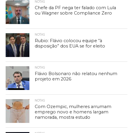
NOTAS
Chefe da PF nega ter falado com Lula
ou Wagner sobre Compliance Zero
NOTAS
Rubio: Flávio colocou equipe “à
disposição” dos EUA se for eleito
NOTAS
Flávio Bolsonaro não relatou nenhum
projeto em 2026
NOTAS
Com Ozempic, mulheres arrumam
emprego novo e homens largam
namorada, mostra estudo