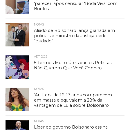
‘parecer’ após censurar ‘Roda Viva’ com
Boulos
NOTAS
Aliado de Bolsonaro lança granada em
policiais e ministro da Justiça pede
“cuidado”
ARTIGOS
5 Termos Muito Úteis que os Petistas
Não Querem Que Você Conheça
NOTAS
‘Anitters’ de 16-17 anos comparecem
em massa e equivalem a 28% da
vantagem de Lula sobre Bolsonaro
NOTAS
Líder do governo Bolsonaro assina