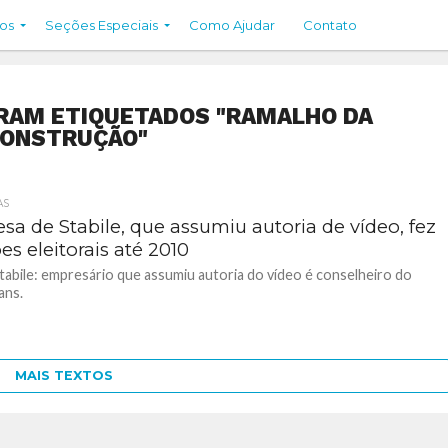
os
Seções Especiais
Como Ajudar
Contato
RAM ETIQUETADOS "RAMALHO DA
ONSTRUÇÃO"
AS
sa de Stabile, que assumiu autoria de vídeo, fez
s eleitorais até 2010
abile: empresário que assumiu autoria do vídeo é conselheiro do
ans.
MAIS TEXTOS