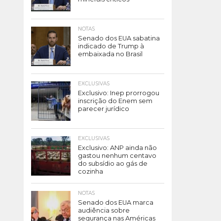
NOTAS
Senado dos EUA sabatina
indicado de Trump à
embaixada no Brasil
EXCLUSIVAS
Exclusivo: Inep prorrogou
inscrição do Enem sem
parecer jurídico
EXCLUSIVAS
Exclusivo: ANP ainda não
gastou nenhum centavo
do subsídio ao gás de
cozinha
NOTAS
Senado dos EUA marca
audiência sobre
segurança nas Américas