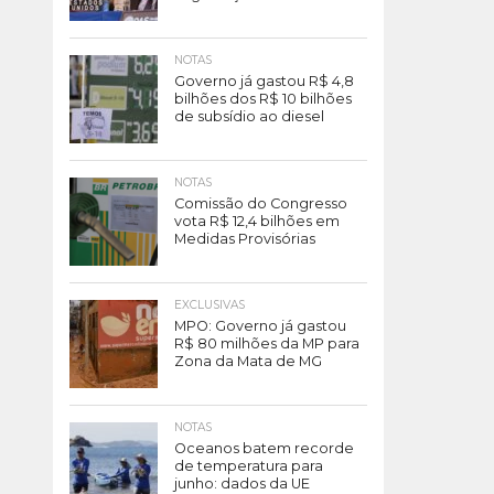
NOTAS
Governo já gastou R$ 4,8
bilhões dos R$ 10 bilhões
de subsídio ao diesel
NOTAS
Comissão do Congresso
vota R$ 12,4 bilhões em
Medidas Provisórias
EXCLUSIVAS
MPO: Governo já gastou
R$ 80 milhões da MP para
Zona da Mata de MG
NOTAS
Oceanos batem recorde
de temperatura para
junho: dados da UE