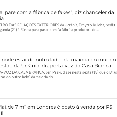
a, pare com a fábrica de fakes”, diz chanceler da
ia
TRO DAS RELAÇÕES EXTERIORES da Ucrânia, Dmytro Kuleba, pediu
gunda (21) à Rússia para parar com “a fábrica produtora de...
l “pode estar do outro lado” da maioria do mundo
estão da Ucrânia, diz porta-voz da Casa Branca
-VOZ DA CASA BRANCA, Jen Psaki, disse nesta sexta (18) que o Brasi
tar do outro lado” da maioria do...
flat de 7 m² em Londres é posto à venda por R$
il