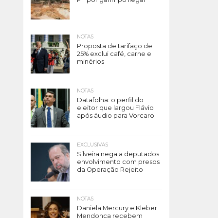
NOTAS
Proposta de tarifaço de
25% exclui café, carne e
minérios
NOTAS
Datafolha: o perfil do
eleitor que largou Flávio
após áudio para Vorcaro
EXCLUSIVAS
Silveira nega a deputados
envolvimento com presos
da Operação Rejeito
NOTAS
Daniela Mercury e Kleber
Mendonça recebem