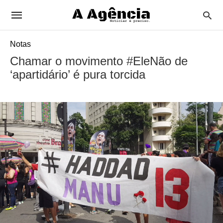
Notas
Chamar o movimento #EleNão de
‘apartidário’ é pura torcida