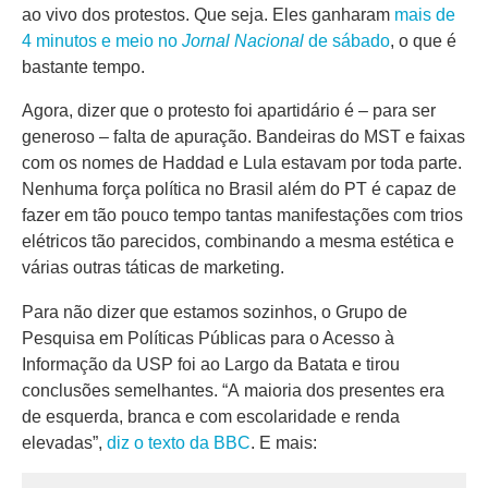
ao vivo dos protestos. Que seja. Eles ganharam
mais de
4 minutos e meio no
Jornal Nacional
de sábado
, o que é
bastante tempo.
Agora, dizer que o protesto foi apartidário é – para ser
generoso – falta de apuração. Bandeiras do MST e faixas
com os nomes de Haddad e Lula estavam por toda parte.
Nenhuma força política no Brasil além do PT é capaz de
fazer em tão pouco tempo tantas manifestações com trios
elétricos tão parecidos, combinando a mesma estética e
várias outras táticas de marketing.
Para não dizer que estamos sozinhos, o Grupo de
Pesquisa em Políticas Públicas para o Acesso à
Informação da USP foi ao Largo da Batata e tirou
conclusões semelhantes. “A maioria dos presentes era
de esquerda, branca e com escolaridade e renda
elevadas”,
diz o texto da BBC
. E mais: