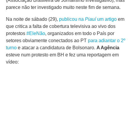
(Associação Brasileira de Jornalismo Investigativo), mas
parece não ter investigado muito neste fim de semana.
Na noite de sábado (29),
publicou na
Piauí
um artigo
em
que critica a falta de cobertura televisiva ao vivo dos
protestos
#EleNão
, organizados em todo o País por
setores obviamente conectados ao PT
para adiantar o 2º
turno
e atacar a candidatura de Bolsonaro.
A Agência
esteve num protesto em BH e fez uma reportagem em
vídeo: