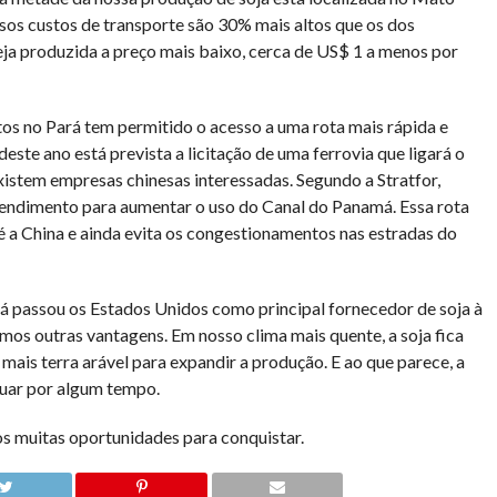
sos custos de transporte são 30% mais altos que os dos
eja produzida a preço mais baixo, cerca de US$ 1 a menos por
os no Pará tem permitido o acesso a uma rota mais rápida e
 deste ano está prevista a licitação de uma ferrovia que ligará o
istem empresas chinesas interessadas. Segundo a Stratfor,
tendimento para aumentar o uso do Canal do Panamá. Essa rota
é a China e ainda evita os congestionamentos nas estradas do
 já passou os Estados Unidos como principal fornecedor de soja à
mos outras vantagens. Em nosso clima mais quente, a soja fica
ais terra arável para expandir a produção. E ao que parece, a
nuar por algum tempo.
os muitas oportunidades para conquistar.