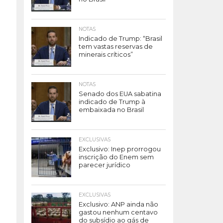
NOTAS
Indicado de Trump: “Brasil
tem vastas reservas de
minerais críticos”
NOTAS
Senado dos EUA sabatina
indicado de Trump à
embaixada no Brasil
EXCLUSIVAS
Exclusivo: Inep prorrogou
inscrição do Enem sem
parecer jurídico
EXCLUSIVAS
Exclusivo: ANP ainda não
gastou nenhum centavo
do subsídio ao gás de