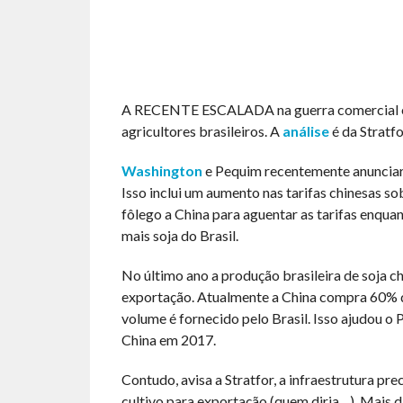
A RECENTE ESCALADA na guerra comercial ent
agricultores brasileiros. A
análise
é da Stratfo
Washington
e Pequim recentemente anunciar
Isso inclui um aumento nas tarifas chinesas s
fôlego a China para aguentar as tarifas enqua
mais soja do Brasil.
No último ano a produção brasileira de soja c
exportação. Atualmente a China compra 60% d
volume é fornecido pelo Brasil. Isso ajudou o 
China em 2017.
Contudo, avisa a Stratfor, a infraestrutura p
cultivo para exportação (quem diria…). Mais 