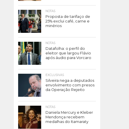
NOTAS
Proposta de tarifaço de
25% exclui café, carne e
minérios
NOTAS
Datafolha: o perfil do
eleitor que largou Flávio
após áudio para Vorcaro
EXCLUSIVAS
Silveira nega a deputados
envolvimento com presos
da Operação Rejeito
NOTAS
Daniela Mercury e Kleber
Mendonça recebem
medalhas do Itamaraty