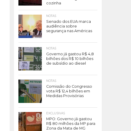
cozinha
NOTAS
Senado dos EUA marca
audiência sobre
segurança nas Américas
NOTAS
Governo já gastou R$ 4,8
bilhões dos R$ 10 bilhões
de subsídio ao diesel
NOTAS
Comissão do Congresso
vota R$ 12,4 bilhões em
Medidas Provisórias
EXCLUSIVAS
MPO: Governo já gastou
R$ 80 milhões da MP para
Zona da Mata de MG