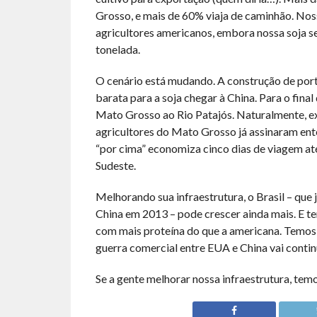
Grosso, e mais de 60% viaja de caminhão. Nos
agricultores americanos, embora nossa soja s
tonelada.
O cenário está mudando. A construção de port
barata para a soja chegar à China. Para o final
Mato Grosso ao Rio Patajós. Naturalmente, ex
agricultores do Mato Grosso já assinaram en
“por cima” economiza cinco dias de viagem at
Sudeste.
Melhorando sua infraestrutura, o Brasil – que
China em 2013 – pode crescer ainda mais. E te
com mais proteína do que a americana. Temos m
guerra comercial entre EUA e China vai conti
Se a gente melhorar nossa infraestrutura, tem