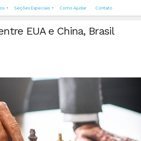
os
Seções Especiais
Como Ajudar
Contato
entre EUA e China, Brasil