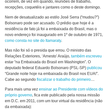
ocorrem, de vez em quando, reuniões de trabalho,
recepções, coquetéis e jantares como o deste domingo.
Nem de desatualizado ao estilo José Serra (“mudou?”)
Bolsonaro pode ser acusado. O prédio que hoje é a
residência de fato já foi a embaixada do Brasil, mas o
novo endereço foi inaugurado em 1º de outubro de 1971,
como consta no site do Itamaraty
.
Mas não foi só o presida que errou. O ministro das
Relações Exteriores, ‘Arnesto’ Araújo,
também escreveu
estar “na Embaixada do Brasil em Washington”. O
deputado federal Eduardo Bolsonaro (PSL-SP)
publicou
“Grande noite hoje na embaixada do Brasil nos EUA!”.
Cabe ao segundo
fiscalizar o trabalho do primeiro
…
Para mais uma vez
ensinar ao Presidente com vídeos do
próprio governo
, fica este publicado pela nossa missão
em D.C. em 2011, com um tour virtual da residência (não
da embaixada):