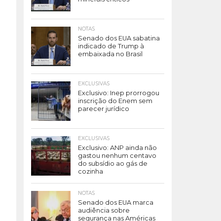
NOTAS
Senado dos EUA sabatina
indicado de Trump à
embaixada no Brasil
EXCLUSIVAS
Exclusivo: Inep prorrogou
inscrição do Enem sem
parecer jurídico
EXCLUSIVAS
Exclusivo: ANP ainda não
gastou nenhum centavo
do subsídio ao gás de
cozinha
NOTAS
Senado dos EUA marca
audiência sobre
segurança nas Américas