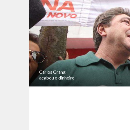
Carlos Grana:
acabou o dinheiro