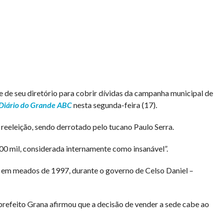
seu diretório para cobrir dívidas da campanha municipal de
Diário do Grande ABC
nesta segunda-feira (17).
 reeleição, sendo derrotado pelo tucano Paulo Serra.
400 mil, considerada internamente como insanável”.
 em meados de 1997, durante o governo de Celso Daniel –
prefeito Grana afirmou que a decisão de vender a sede cabe ao