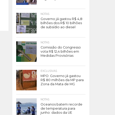
NOTAS
Governo já gastou R$ 4,8
bilhões dos R$ 10 bilhões
de subsídio ao diesel
NOTAS
Comissão do Congresso
vota R$ 12,4 bilhões em
Medidas Provisórias
EXCLUSIVAS
MPO: Governo já gastou
R$ 80 milhões da MP para
Zona da Mata de MG
NOTAS
Oceanos batem recorde
de temperatura para
junho: dados da UE