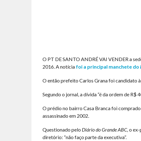
O PT DE SANTO ANDRÉ VAI VENDER a sede de 
2016. A notícia
foi a principal manchete do
O então prefeito Carlos Grana foi candidato à
Segundo o jornal, a dívida “é da ordem de R$ 
O prédio no bairro Casa Branca foi comprado
assassinado em 2002.
Questionado pelo
Diário do Grande ABC,
o ex-
diretório: “não faço parte da executiva”.