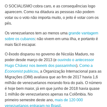
O SOCIALISMO cobra caro, e as consequências logo
aparecem. Como na ditadura as pessoas não podem
votar ou o voto não importa muito, o jeito é votar com os
pés.
Os venezuelanos tem ao menos uma
grande vantagem
sobre os cubanos
: não vivem em uma ilha, e portanto é
mais fácil escapar.
O êxodo disparou no governo de Nicolás Maduro, no
poder desde março de 2013 (e
ouvindo o antecessor
Hugo Chávez nos
tweets
dos passarinhos
).
Como a
Economist
publicou
, a Organização Internacional para as
Migrações (OIM) avaliava que ao fim de 2017 havia 1,6
milhão de venezuelanos morando fora do país. O número
é hoje bem maior, já em que junho de 2018 havia quase
1 milhão de venezuelanos apenas na Colômbia. No
primeiro semestre deste ano,
mais de 120 000
venezuelanos entraram no Brasil
.