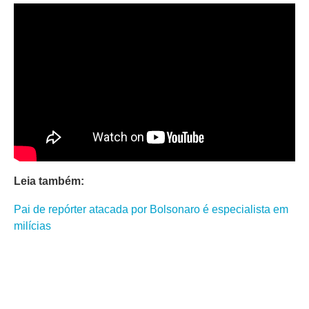
Leia também:
Pai de repórter atacada por Bolsonaro é especialista em
milícias