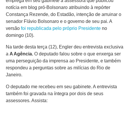
emprega em seu gabinete a assessora que publicou
notícia em blog pró-Bolsonaro atribuindo à repórter
Constança Rezende, do Estadão, intenção de arruinar o
senador Flávio Bolsonaro e o governo de seu pai. A
versão
foi republicada pelo próprio Presidente
no
domingo (10).
Na tarde desta terça (12), Engler deu entrevista exclusiva
a
A Agência.
O deputado falou sobre o que enxerga ser
uma perseguição da imprensa ao Presidente, e também
respondeu a perguntas sobre as milícias do Rio de
Janeiro.
O deputado me recebeu em seu gabinete. A entrevista
também foi gravada na íntegra por dois de seus
assessores. Assista: