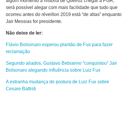
algum momento a história de Queiroz chegar à PGR,
será possível alegar com mais facilidade que tudo que
ocorreu antes do réveillon 2019 está “de altas” enquanto
Jair Messias for presidente.
Não deixe de ler:
Flávio Bolsonaro esperou plantão de Fux para fazer
reclamação
Segundo aliados, Gustavo Bebianno “conquistou” Jair
Bolsonaro alegando influência sobre Luiz Fux
A estranha mudança de postura de Luiz Fux sobre
Cesare Battisti