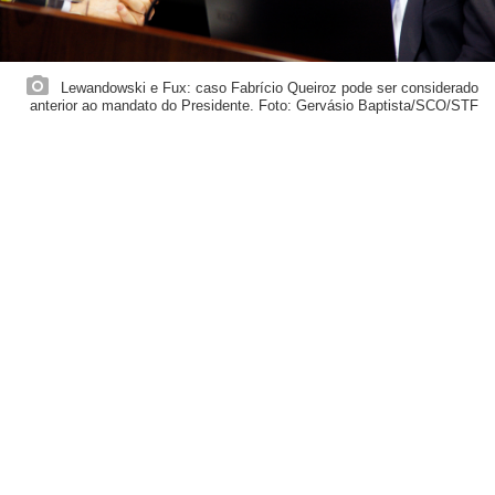
Lewandowski e Fux: caso Fabrício Queiroz pode ser considerado
anterior ao mandato do Presidente. Foto: Gervásio Baptista/SCO/STF