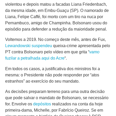
violentou e depois matou a facadas Liana Friedenbach,
da mesma idade, em Embu-Guaçu (SP). O namorado de
Liana, Felipe Caffé, foi morto com um tiro na nuca por
Pernambuco, amigo de Champinha. Bolsonaro usou do
episódio para defender a redução da maioridade penal.
Voltemos a 2019. No começo deste mês, antes de Fux,
Lewandowski suspendeu
queixa-crime apresentada pelo
PT contra Bolsonaro pelo vídeo em que grita “
vamo
fuzilar a petralhada aqui do Acre
“.
Em todos os casos, a justificativa dos ministros foi a
mesma: o Presidente não pode responder por “atos
estranhos” ao exercício do seu mandato.
As decisões preparam terreno para uma outra decisão
que pode salvar o mandato de Bolsonaro, se necessário
for. Envolve os
depósitos
realizados na conta da hoje
primeira-dama, Michelle, por Fabrício Queiroz. Se em