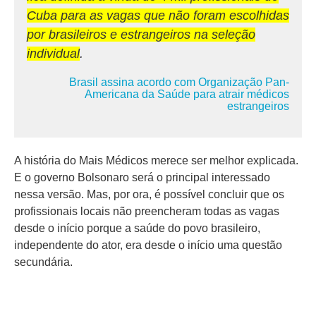
Cuba para as vagas que não foram escolhidas
por brasileiros e estrangeiros na seleção
individual
.
Brasil assina acordo com Organização Pan-
Americana da Saúde para atrair médicos
estrangeiros
A história do Mais Médicos merece ser melhor explicada.
E o governo Bolsonaro será o principal interessado
nessa versão. Mas, por ora, é possível concluir que os
profissionais locais não preencheram todas as vagas
desde o início porque a saúde do povo brasileiro,
independente do ator, era desde o início uma questão
secundária.