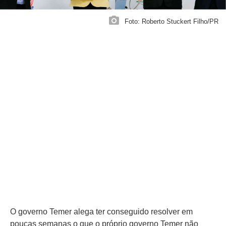
Foto: Roberto Stuckert Filho/PR
O governo Temer alega ter conseguido resolver em
poucas semanas o que o próprio governo Temer não