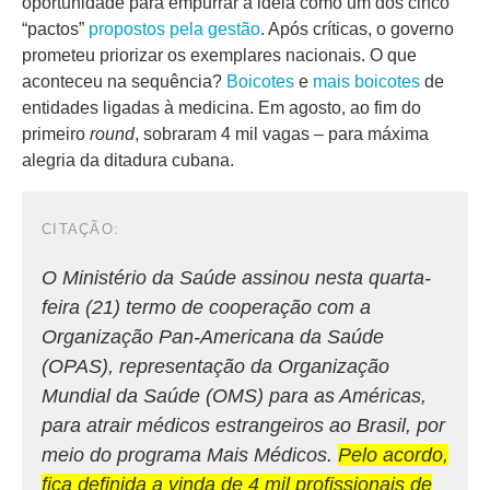
oportunidade para empurrar a ideia como um dos cinco
“pactos”
propostos pela gestão
. Após críticas, o governo
prometeu priorizar os exemplares nacionais. O que
aconteceu na sequência?
Boicotes
e
mais boicotes
de
entidades ligadas à medicina. Em agosto, ao fim do
primeiro
round
, sobraram 4 mil vagas – para máxima
alegria da ditadura cubana.
O Ministério da Saúde assinou nesta quarta-
feira (21) termo de cooperação com a
Organização Pan-Americana da Saúde
(OPAS), representação da Organização
Mundial da Saúde (OMS) para as Américas,
para atrair médicos estrangeiros ao Brasil, por
meio do programa Mais Médicos.
Pelo acordo,
fica definida a vinda de 4 mil profissionais de