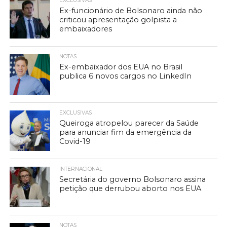
EXCLUSIVAS
Ex-funcionário de Bolsonaro ainda não
criticou apresentação golpista a
embaixadores
NOTAS
Ex-embaixador dos EUA no Brasil
publica 6 novos cargos no LinkedIn
EXCLUSIVAS
Queiroga atropelou parecer da Saúde
para anunciar fim da emergência da
Covid-19
INTERNACIONAL
Secretária do governo Bolsonaro assina
petição que derrubou aborto nos EUA
NOTAS