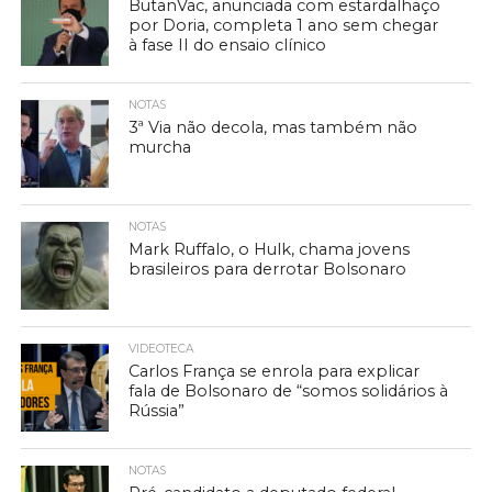
ButanVac, anunciada com estardalhaço
por Doria, completa 1 ano sem chegar
à fase II do ensaio clínico
NOTAS
3ª Via não decola, mas também não
murcha
NOTAS
Mark Ruffalo, o Hulk, chama jovens
brasileiros para derrotar Bolsonaro
VIDEOTECA
Carlos França se enrola para explicar
fala de Bolsonaro de “somos solidários à
Rússia”
NOTAS