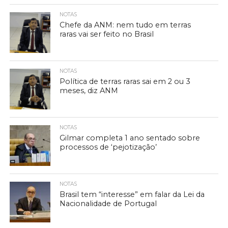
NOTAS
Chefe da ANM: nem tudo em terras
raras vai ser feito no Brasil
NOTAS
Política de terras raras sai em 2 ou 3
meses, diz ANM
NOTAS
Gilmar completa 1 ano sentado sobre
processos de ‘pejotização’
NOTAS
Brasil tem “interesse” em falar da Lei da
Nacionalidade de Portugal