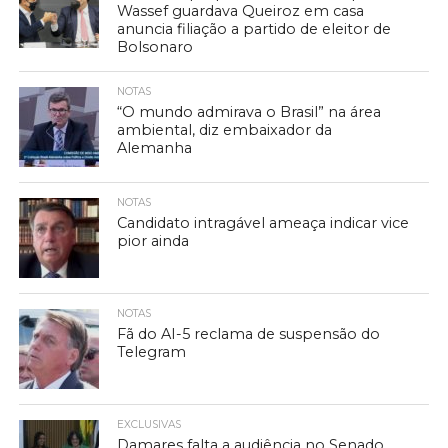
Wassef guardava Queiroz em casa
anuncia filiação a partido de eleitor de
Bolsonaro
NOTAS
“O mundo admirava o Brasil” na área
ambiental, diz embaixador da
Alemanha
NOTAS
Candidato intragável ameaça indicar vice
pior ainda
NOTAS
Fã do AI-5 reclama de suspensão do
Telegram
EXCLUSIVAS
Damares falta a audiência no Senado,