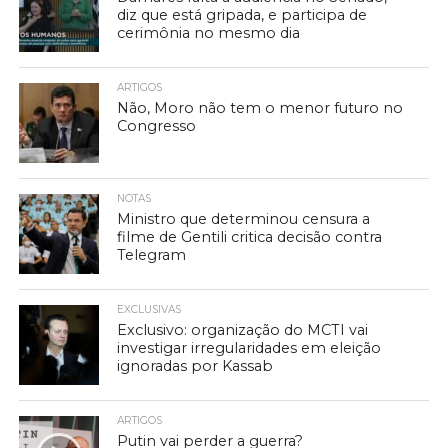
diz que está gripada, e participa de
cerimônia no mesmo dia
ARTIGOS
Não, Moro não tem o menor futuro no
Congresso
NOTAS
Ministro que determinou censura a
filme de Gentili critica decisão contra
Telegram
EXCLUSIVAS
Exclusivo: organização do MCTI vai
investigar irregularidades em eleição
ignoradas por Kassab
ARTIGOS
Putin vai perder a guerra?