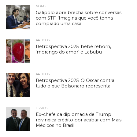
NOTAS
Galípolo abre brecha sobre conversas
com STF: ‘Imagina que você tenha
comprado uma casa’
ARTIGOS
Retrospectiva 2025: bebê reborn,
‘morango do amor’ e Labubu
ARTIGOS
Retrospectiva 2025: O Oscar contra
tudo o que Bolsonaro representa
LIVROS
Ex-chefe da diplomacia de Trump
reivindica crédito por acabar com Mais
Médicos no Brasil