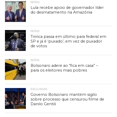
NOTAS
Lula recebe apoio de governador líder
do desmatamento na Amazônia
NOTAS
Tiririca passa em último para federal em
SP e já é ‘puxado’, em vez de puxador
de votos
NOTAS
Bolsonaro adere ao “fica em casa” –
para os eleitores mais pobres
EXCLUSIVAS
Governo Bolsonaro mantém sigilo
sobre processo que censurou filme de
Danilo Gentili