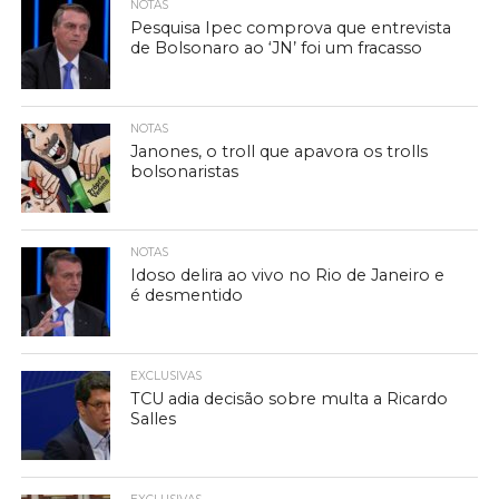
NOTAS
Pesquisa Ipec comprova que entrevista
de Bolsonaro ao ‘JN’ foi um fracasso
NOTAS
Janones, o troll que apavora os trolls
bolsonaristas
NOTAS
Idoso delira ao vivo no Rio de Janeiro e
é desmentido
EXCLUSIVAS
TCU adia decisão sobre multa a Ricardo
Salles