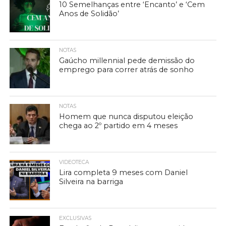
10 Semelhanças entre ‘Encanto’ e ‘Cem
Anos de Solidão’
NOTAS
Gaúcho millennial pede demissão do
emprego para correr atrás de sonho
NOTAS
Homem que nunca disputou eleição
chega ao 2º partido em 4 meses
VIDEOTECA
Lira completa 9 meses com Daniel
Silveira na barriga
EXCLUSIVAS