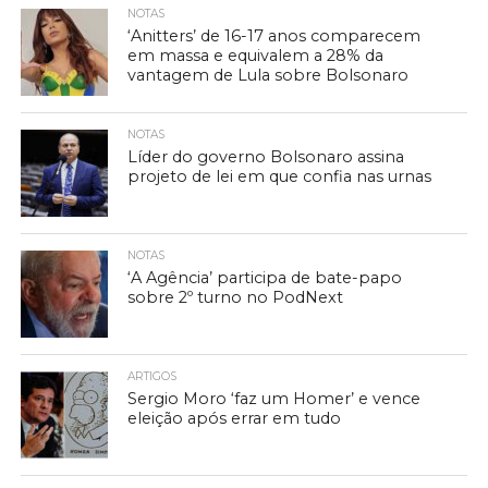
NOTAS
‘Anitters’ de 16-17 anos comparecem
em massa e equivalem a 28% da
vantagem de Lula sobre Bolsonaro
NOTAS
Líder do governo Bolsonaro assina
projeto de lei em que confia nas urnas
NOTAS
‘A Agência’ participa de bate-papo
sobre 2º turno no PodNext
ARTIGOS
Sergio Moro ‘faz um Homer’ e vence
eleição após errar em tudo