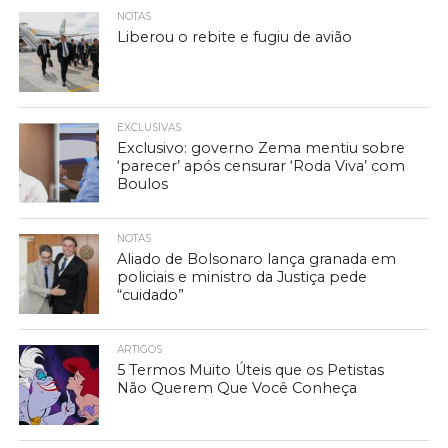
NOTAS
Liberou o rebite e fugiu de avião
EXCLUSIVAS
Exclusivo: governo Zema mentiu sobre
‘parecer’ após censurar ‘Roda Viva’ com
Boulos
NOTAS
Aliado de Bolsonaro lança granada em
policiais e ministro da Justiça pede
“cuidado”
ARTIGOS
5 Termos Muito Úteis que os Petistas
Não Querem Que Você Conheça