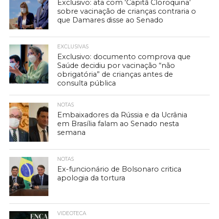
Exclusivo: ata com ‘Capitã Cloroquina’
sobre vacinação de crianças contraria o
que Damares disse ao Senado
EXCLUSIVAS
Exclusivo: documento comprova que
Saúde decidiu por vacinação “não
obrigatória” de crianças antes de
consulta pública
NOTAS
Embaixadores da Rússia e da Ucrânia
em Brasília falam ao Senado nesta
semana
NOTAS
Ex-funcionário de Bolsonaro critica
apologia da tortura
VIDEOTECA