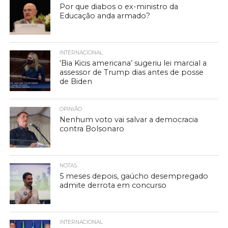
Por que diabos o ex-ministro da
Educação anda armado?
INTERNACIONAL
‘Bia Kicis americana’ sugeriu lei marcial a
assessor de Trump dias antes de posse
de Biden
OPINIÃO
Nenhum voto vai salvar a democracia
contra Bolsonaro
NOTAS
5 meses depois, gaúcho desempregado
admite derrota em concurso
INTERNACIONAL