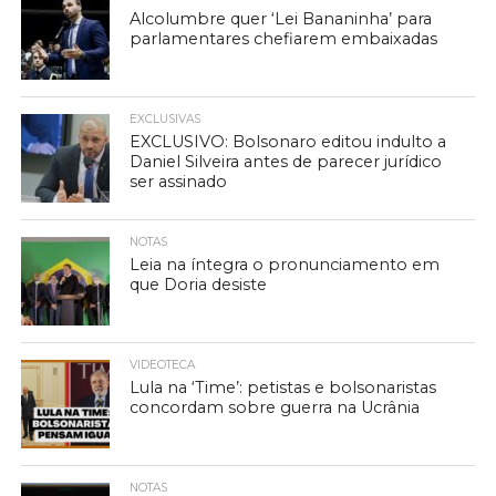
Alcolumbre quer ‘Lei Bananinha’ para
parlamentares chefiarem embaixadas
EXCLUSIVAS
EXCLUSIVO: Bolsonaro editou indulto a
Daniel Silveira antes de parecer jurídico
ser assinado
NOTAS
Leia na íntegra o pronunciamento em
que Doria desiste
VIDEOTECA
Lula na ‘Time’: petistas e bolsonaristas
concordam sobre guerra na Ucrânia
NOTAS