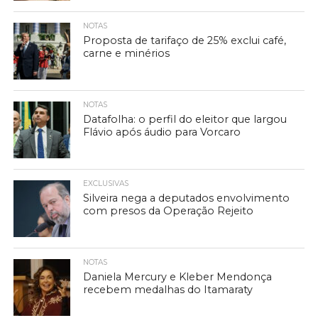
NOTAS
Proposta de tarifaço de 25% exclui café,
carne e minérios
NOTAS
Datafolha: o perfil do eleitor que largou
Flávio após áudio para Vorcaro
EXCLUSIVAS
Silveira nega a deputados envolvimento
com presos da Operação Rejeito
NOTAS
Daniela Mercury e Kleber Mendonça
recebem medalhas do Itamaraty