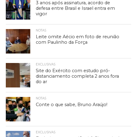
3 anos após assinatura, acordo de
defesa entre Brasil e Israel entra em
vigor
NOTAS
Leite omite Aécio em foto de reunião
com Paulinho da Força
EXCLUSIVAS
Site do Exército com estudo pró-
distanciamento completa 2 anos fora
do ar
NOTAS
Conte o que sabe, Bruno Araújo!
EXCLUSIVAS