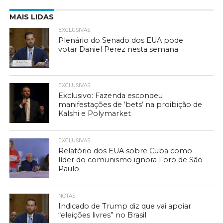
MAIS LIDAS
EXCLUSIVAS
Plenário do Senado dos EUA pode
votar Daniel Perez nesta semana
EXCLUSIVAS
Exclusivo: Fazenda escondeu
manifestações de ‘bets’ na proibição de
Kalshi e Polymarket
EXCLUSIVAS
Relatório dos EUA sobre Cuba como
líder do comunismo ignora Foro de São
Paulo
NOTAS
Indicado de Trump diz que vai apoiar
“eleições livres” no Brasil