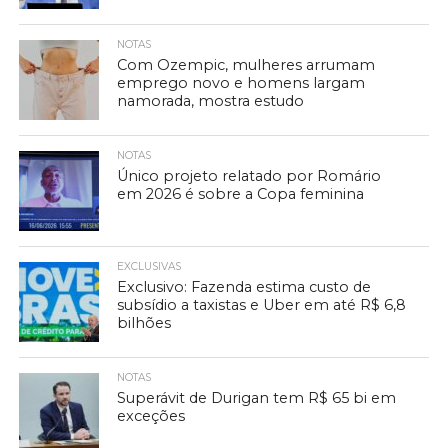
NOTAS
Com Ozempic, mulheres arrumam
emprego novo e homens largam
namorada, mostra estudo
NOTAS
Único projeto relatado por Romário
em 2026 é sobre a Copa feminina
EXCLUSIVAS
Exclusivo: Fazenda estima custo de
subsídio a taxistas e Uber em até R$ 6,8
bilhões
NOTAS
Superávit de Durigan tem R$ 65 bi em
exceções