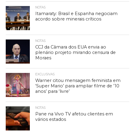
NOTAS
Itamaraty: Brasil e Espanha negociam
acordo sobre minerais críticos
NOTAS
CCJ da Câmara dos EUA envia ao
plenário projeto mirando censura de
Moraes
EXCLUSIVAS
Warner citou mensagem feminista em
‘Super Mario’ para ampliar filme de ’10
anos’ para ‘livre’
NOTAS
Pane na Vivo TV afetou clientes em
vários estados