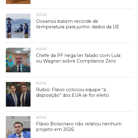
NOTAS
Oceanos batem recorde de
temperatura para junho: dados da UE
NOTAS
Chefe da PF nega ter falado com Lula
ou Wagner sobre Compliance Zero
NOTAS
Rubio: Flávio colocou equipe “à
disposição” dos EUA se for eleito
NOTAS
Flávio Bolsonaro não relatou nenhum
projeto em 2026