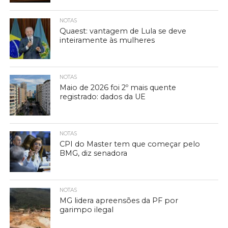
NOTAS
Quaest: vantagem de Lula se deve
inteiramente às mulheres
NOTAS
Maio de 2026 foi 2º mais quente
registrado: dados da UE
NOTAS
CPI do Master tem que começar pelo
BMG, diz senadora
NOTAS
MG lidera apreensões da PF por
garimpo ilegal