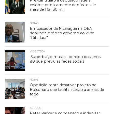
Pré-candidato a deputado federal
celebra publicamente depósitos de
mais de R$ 130 mil
NOTAS
Embaixador da Nicarágua na OEA
denuncia próprio governo ao vivo:
“Ditadura”
VIDEOTECA
‘Superbia’, o musical perdido dos anos
80 que previu as redes sociais
NOTAS
Oposição tenta desativar projeto de
Bolsonaro que facilita acesso a armas de
fogo
ARTIGOS
Peter Parker é condenado a indenizar