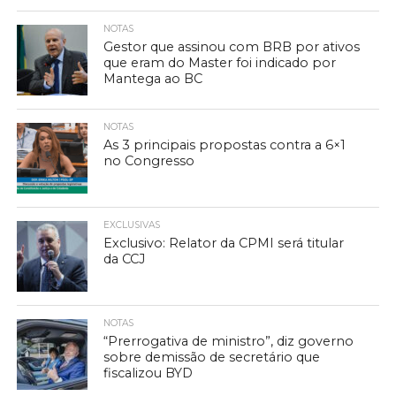
NOTAS
Gestor que assinou com BRB por ativos
que eram do Master foi indicado por
Mantega ao BC
NOTAS
As 3 principais propostas contra a 6×1
no Congresso
EXCLUSIVAS
Exclusivo: Relator da CPMI será titular
da CCJ
NOTAS
“Prerrogativa de ministro”, diz governo
sobre demissão de secretário que
fiscalizou BYD