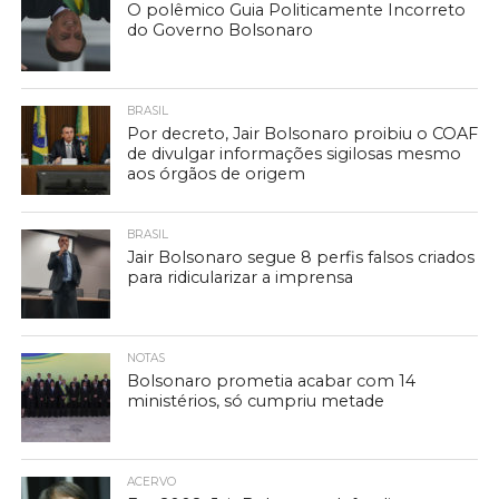
O polêmico Guia Politicamente Incorreto
do Governo Bolsonaro
BRASIL
Por decreto, Jair Bolsonaro proibiu o COAF
de divulgar informações sigilosas mesmo
aos órgãos de origem
BRASIL
Jair Bolsonaro segue 8 perfis falsos criados
para ridicularizar a imprensa
NOTAS
Bolsonaro prometia acabar com 14
ministérios, só cumpriu metade
ACERVO