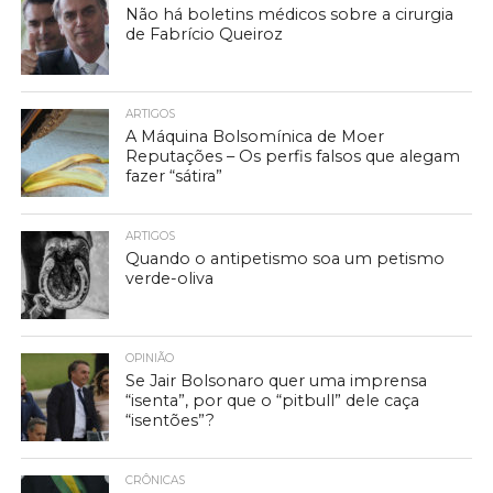
Não há boletins médicos sobre a cirurgia
de Fabrício Queiroz
ARTIGOS
A Máquina Bolsomínica de Moer
Reputações – Os perfis falsos que alegam
fazer “sátira”
ARTIGOS
Quando o antipetismo soa um petismo
verde-oliva
OPINIÃO
Se Jair Bolsonaro quer uma imprensa
“isenta”, por que o “pitbull” dele caça
“isentões”?
CRÔNICAS