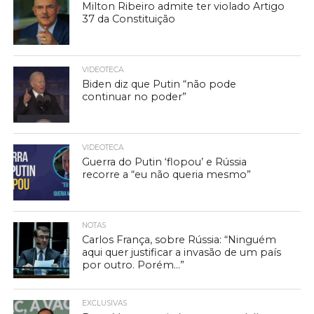
Milton Ribeiro admite ter violado Artigo
37 da Constituição
VIDEOTECA
Biden diz que Putin “não pode
continuar no poder”
VIDEOTECA
Guerra do Putin ‘flopou’ e Rússia
recorre a “eu não queria mesmo”
NOTAS
Carlos França, sobre Rússia: “Ninguém
aqui quer justificar a invasão de um país
por outro. Porém…”
EXCLUSIVAS