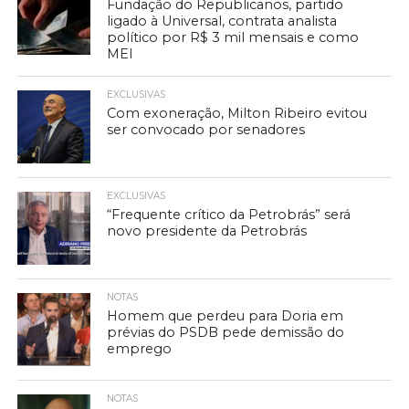
Fundação do Republicanos, partido
ligado à Universal, contrata analista
político por R$ 3 mil mensais e como
MEI
EXCLUSIVAS
Com exoneração, Milton Ribeiro evitou
ser convocado por senadores
EXCLUSIVAS
“Frequente crítico da Petrobrás” será
novo presidente da Petrobrás
NOTAS
Homem que perdeu para Doria em
prévias do PSDB pede demissão do
emprego
NOTAS