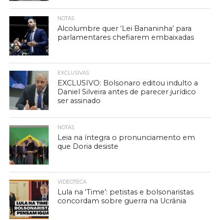
NOTAS
Alcolumbre quer ‘Lei Bananinha’ para
parlamentares chefiarem embaixadas
EXCLUSIVAS
EXCLUSIVO: Bolsonaro editou indulto a
Daniel Silveira antes de parecer jurídico
ser assinado
NOTAS
Leia na íntegra o pronunciamento em
que Doria desiste
VIDEOTECA
Lula na ‘Time’: petistas e bolsonaristas
concordam sobre guerra na Ucrânia