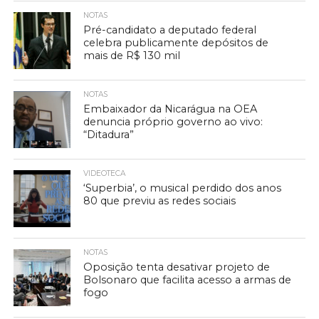
NOTAS
Pré-candidato a deputado federal
celebra publicamente depósitos de
mais de R$ 130 mil
NOTAS
Embaixador da Nicarágua na OEA
denuncia próprio governo ao vivo:
“Ditadura”
VIDEOTECA
‘Superbia’, o musical perdido dos anos
80 que previu as redes sociais
NOTAS
Oposição tenta desativar projeto de
Bolsonaro que facilita acesso a armas de
fogo