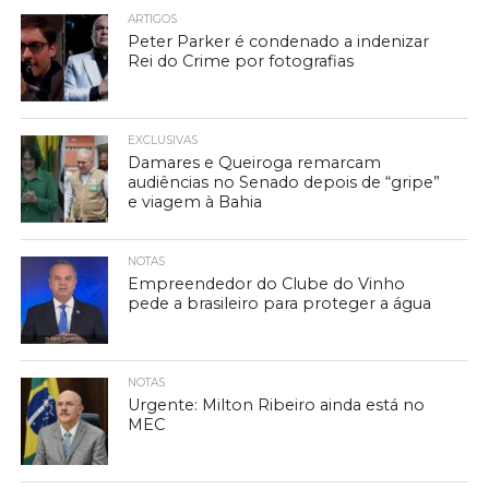
ARTIGOS
Peter Parker é condenado a indenizar
Rei do Crime por fotografias
EXCLUSIVAS
Damares e Queiroga remarcam
audiências no Senado depois de “gripe”
e viagem à Bahia
NOTAS
Empreendedor do Clube do Vinho
pede a brasileiro para proteger a água
NOTAS
Urgente: Milton Ribeiro ainda está no
MEC