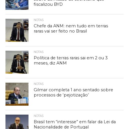
fiscalizou BYD
NOTAS
Chefe da ANM: nem tudo em terras
raras vai ser feito no Brasil
NOTAS
Política de terras raras sai em 2 ou 3
meses, diz ANM
NOTAS
Gilmar completa 1 ano sentado sobre
processos de ‘pejotização’
NOTAS
Brasil tem “interesse” em falar da Lei da
Nacionalidade de Portugal