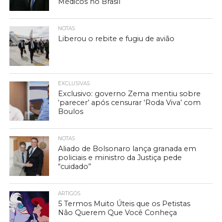
Médicos no Brasil
NOTAS
Liberou o rebite e fugiu de avião
EXCLUSIVAS
Exclusivo: governo Zema mentiu sobre
‘parecer’ após censurar ‘Roda Viva’ com
Boulos
NOTAS
Aliado de Bolsonaro lança granada em
policiais e ministro da Justiça pede
“cuidado”
ARTIGOS
5 Termos Muito Úteis que os Petistas
Não Querem Que Você Conheça