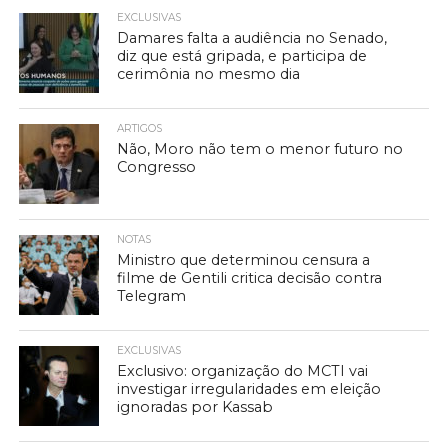
EXCLUSIVAS
Damares falta a audiência no Senado,
diz que está gripada, e participa de
cerimônia no mesmo dia
ARTIGOS
Não, Moro não tem o menor futuro no
Congresso
NOTAS
Ministro que determinou censura a
filme de Gentili critica decisão contra
Telegram
EXCLUSIVAS
Exclusivo: organização do MCTI vai
investigar irregularidades em eleição
ignoradas por Kassab