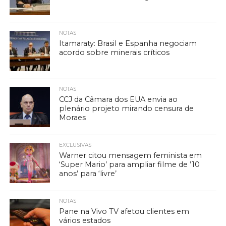
NOTAS
Itamaraty: Brasil e Espanha negociam
acordo sobre minerais críticos
NOTAS
CCJ da Câmara dos EUA envia ao
plenário projeto mirando censura de
Moraes
EXCLUSIVAS
Warner citou mensagem feminista em
‘Super Mario’ para ampliar filme de ’10
anos’ para ‘livre’
NOTAS
Pane na Vivo TV afetou clientes em
vários estados