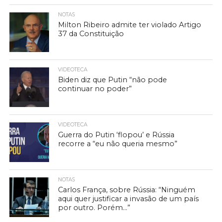
NOTAS
Milton Ribeiro admite ter violado Artigo
37 da Constituição
VIDEOTECA
Biden diz que Putin “não pode
continuar no poder”
VIDEOTECA
Guerra do Putin ‘flopou’ e Rússia
recorre a “eu não queria mesmo”
NOTAS
Carlos França, sobre Rússia: “Ninguém
aqui quer justificar a invasão de um país
por outro. Porém…”