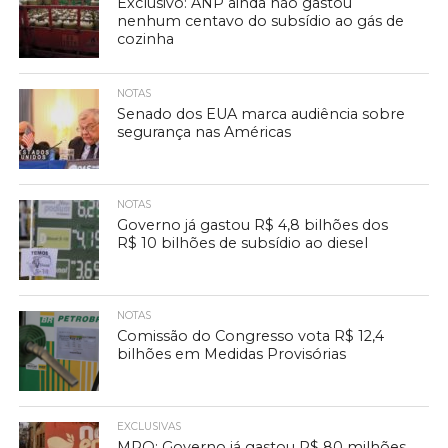
Exclusivo: ANP ainda não gastou
nenhum centavo do subsídio ao gás de
cozinha
NOTAS
Senado dos EUA marca audiência sobre
segurança nas Américas
NOTAS
Governo já gastou R$ 4,8 bilhões dos
R$ 10 bilhões de subsídio ao diesel
NOTAS
Comissão do Congresso vota R$ 12,4
bilhões em Medidas Provisórias
EXCLUSIVAS
MPO: Governo já gastou R$ 80 milhões