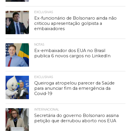
EXCLUSIVAS
Ex-funcionário de Bolsonaro ainda não
criticou apresentação golpista a
embaixadores
NOTAS
Ex-embaixador dos EUA no Brasil
publica 6 novos cargos no LinkedIn
EXCLUSIVAS
Queiroga atropelou parecer da Saúde
para anunciar fim da emergência da
Covid-19
INTERNACIONAL
Secretária do governo Bolsonaro assina
petição que derrubou aborto nos EUA