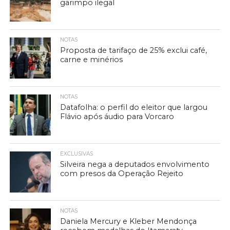
garimpo ilegal
NOTAS
Proposta de tarifaço de 25% exclui café,
carne e minérios
NOTAS
Datafolha: o perfil do eleitor que largou
Flávio após áudio para Vorcaro
EXCLUSIVAS
Silveira nega a deputados envolvimento
com presos da Operação Rejeito
NOTAS
Daniela Mercury e Kleber Mendonça