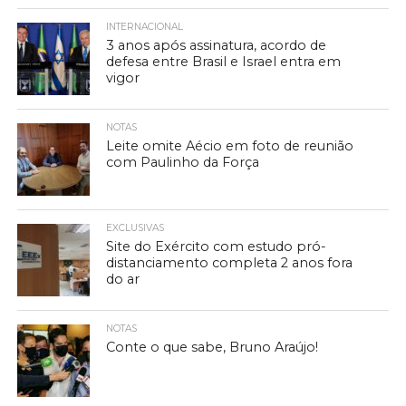
INTERNACIONAL
3 anos após assinatura, acordo de
defesa entre Brasil e Israel entra em
vigor
NOTAS
Leite omite Aécio em foto de reunião
com Paulinho da Força
EXCLUSIVAS
Site do Exército com estudo pró-
distanciamento completa 2 anos fora
do ar
NOTAS
Conte o que sabe, Bruno Araújo!