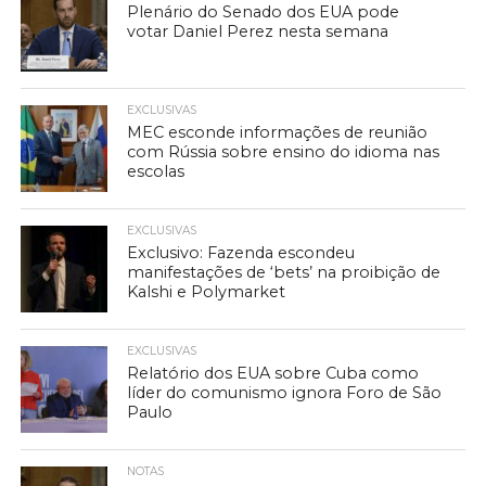
Plenário do Senado dos EUA pode
votar Daniel Perez nesta semana
EXCLUSIVAS
MEC esconde informações de reunião
com Rússia sobre ensino do idioma nas
escolas
EXCLUSIVAS
Exclusivo: Fazenda escondeu
manifestações de ‘bets’ na proibição de
Kalshi e Polymarket
EXCLUSIVAS
Relatório dos EUA sobre Cuba como
líder do comunismo ignora Foro de São
Paulo
NOTAS