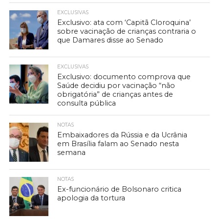
EXCLUSIVAS
Exclusivo: ata com ‘Capitã Cloroquina’
sobre vacinação de crianças contraria o
que Damares disse ao Senado
EXCLUSIVAS
Exclusivo: documento comprova que
Saúde decidiu por vacinação “não
obrigatória” de crianças antes de
consulta pública
NOTAS
Embaixadores da Rússia e da Ucrânia
em Brasília falam ao Senado nesta
semana
NOTAS
Ex-funcionário de Bolsonaro critica
apologia da tortura