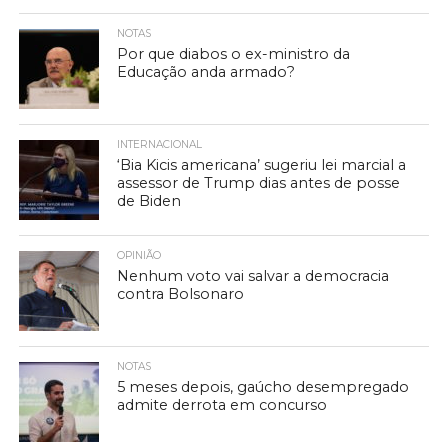
NOTAS
Por que diabos o ex-ministro da
Educação anda armado?
INTERNACIONAL
‘Bia Kicis americana’ sugeriu lei marcial a
assessor de Trump dias antes de posse
de Biden
OPINIÃO
Nenhum voto vai salvar a democracia
contra Bolsonaro
NOTAS
5 meses depois, gaúcho desempregado
admite derrota em concurso