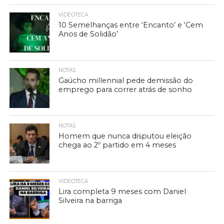
VIDEOTECA
10 Semelhanças entre ‘Encanto’ e ‘Cem
Anos de Solidão’
NOTAS
Gaúcho millennial pede demissão do
emprego para correr atrás de sonho
NOTAS
Homem que nunca disputou eleição
chega ao 2º partido em 4 meses
VIDEOTECA
Lira completa 9 meses com Daniel
Silveira na barriga