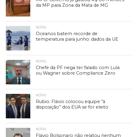
da MP para Zona da Mata de MG
NOTAS
Oceanos batem recorde de
temperatura para junho: dados da UE
NOTAS
Chefe da PF nega ter falado com Lula
ou Wagner sobre Compliance Zero
NOTAS
Rubio: Flávio colocou equipe “à
disposição” dos EUA se for eleito
NOTAS
Flávio Bolsonaro não relatou nenhum