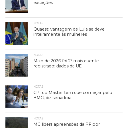
exceções
NOTAS
Quaest: vantagem de Lula se deve
inteiramente às mulheres
NOTAS
Maio de 2026 foi 2º mais quente
registrado: dados da UE
NOTAS
CPI do Master tem que começar pelo
BMG, diz senadora
NOTAS
MG lidera apreensões da PF por