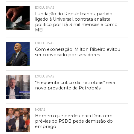
EXCLUSIVAS
Fundação do Republicanos, partido
ligado à Universal, contrata analista
político por R$ 3 mil mensais e como
MEI
EXCLUSIVAS
Com exoneração, Milton Ribeiro evitou
ser convocado por senadores
EXCLUSIVAS
“Frequente crítico da Petrobrás” será
novo presidente da Petrobrás
NOTAS
Homem que perdeu para Doria em
prévias do PSDB pede demissão do
emprego