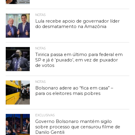
NOTAS
Lula recebe apoio de governador líder
do desmatamento na Amazônia
NOTAS
Tiririca passa em último para federal em
SP e já é ‘puxado’, em vez de puxador
de votos
NOTAS
Bolsonaro adere ao “fica em casa” –
para os eleitores mais pobres
EXCLUSIVAS
Governo Bolsonaro mantém sigilo
sobre processo que censurou filme de
Danilo Gentili