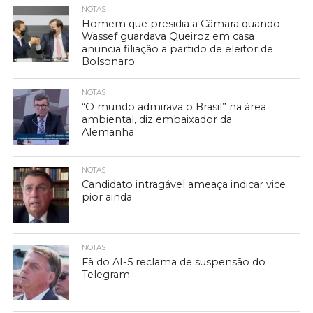
NOTAS
Homem que presidia a Câmara quando
Wassef guardava Queiroz em casa
anuncia filiação a partido de eleitor de
Bolsonaro
NOTAS
“O mundo admirava o Brasil” na área
ambiental, diz embaixador da
Alemanha
NOTAS
Candidato intragável ameaça indicar vice
pior ainda
NOTAS
Fã do AI-5 reclama de suspensão do
Telegram