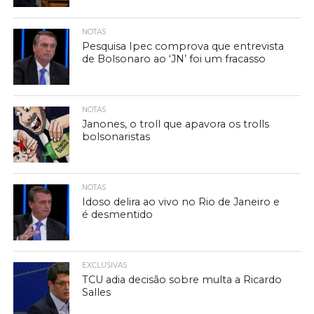
NOTAS
Pesquisa Ipec comprova que entrevista
de Bolsonaro ao ‘JN’ foi um fracasso
NOTAS
Janones, o troll que apavora os trolls
bolsonaristas
NOTAS
Idoso delira ao vivo no Rio de Janeiro e
é desmentido
EXCLUSIVAS
TCU adia decisão sobre multa a Ricardo
Salles