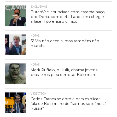
EXCLUSIVAS
ButanVac, anunciada com estardalhaço
por Doria, completa 1 ano sem chegar
à fase II do ensaio clínico
NOTAS
3ª Via não decola, mas também não
murcha
NOTAS
Mark Ruffalo, o Hulk, chama jovens
brasileiros para derrotar Bolsonaro
VIDEOTECA
Carlos França se enrola para explicar
fala de Bolsonaro de “somos solidários à
Rússia”