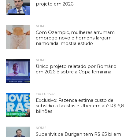
projeto em 2026
NOTAS
Com Ozempic, mulheres arrumam
emprego novo e homens largam
namorada, mostra estudo
NOTAS
Único projeto relatado por Romário
em 2026 é sobre a Copa feminina
EXCLUSIVAS
Exclusivo: Fazenda estima custo de
subsídio a taxistas e Uber em até R$ 6,8
bilhões
NOTAS
Superávit de Durigan tem R$ 65 bi em