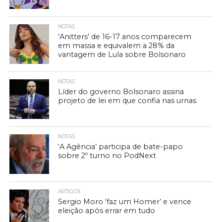
NOTAS
‘Anitters’ de 16-17 anos comparecem
em massa e equivalem a 28% da
vantagem de Lula sobre Bolsonaro
NOTAS
Líder do governo Bolsonaro assina
projeto de lei em que confia nas urnas
NOTAS
‘A Agência’ participa de bate-papo
sobre 2º turno no PodNext
ARTIGOS
Sergio Moro ‘faz um Homer’ e vence
eleição após errar em tudo