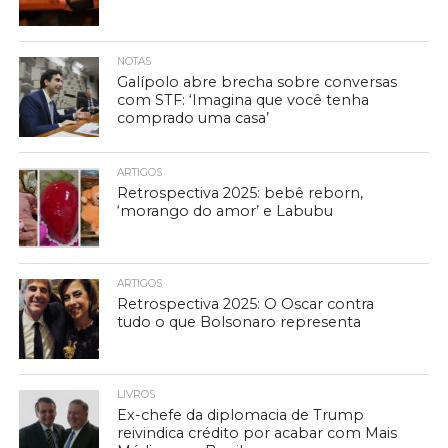
NOTAS
Galípolo abre brecha sobre conversas
com STF: ‘Imagina que você tenha
comprado uma casa’
ARTIGOS
Retrospectiva 2025: bebê reborn,
‘morango do amor’ e Labubu
ARTIGOS
Retrospectiva 2025: O Oscar contra
tudo o que Bolsonaro representa
LIVROS
Ex-chefe da diplomacia de Trump
reivindica crédito por acabar com Mais