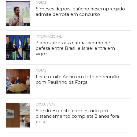
NOTAS
5 meses depois, gaúcho desempregado
admite derrota em concurso
INTERNACIONAL
3 anos após assinatura, acordo de
defesa entre Brasil e Israel entra em
vigor
NOTAS
Leite omite Aécio em foto de reunião
com Paulinho da Força
EXCLUSIVAS
Site do Exército com estudo pró-
distanciamento completa 2 anos fora
do ar