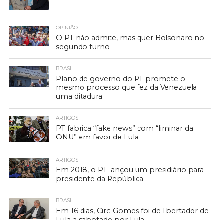
OPINIÃO
O PT não admite, mas quer Bolsonaro no
segundo turno
BRASIL
Plano de governo do PT promete o
mesmo processo que fez da Venezuela
uma ditadura
ARTIGOS
PT fabrica “fake news” com “liminar da
ONU” em favor de Lula
ARTIGOS
Em 2018, o PT lançou um presidiário para
presidente da República
BRASIL
Em 16 dias, Ciro Gomes foi de libertador de
Lula a sabotado por Lula