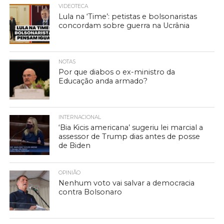
VIDEOTECA
Lula na ‘Time’: petistas e bolsonaristas
concordam sobre guerra na Ucrânia
NOTAS
Por que diabos o ex-ministro da
Educação anda armado?
INTERNACIONAL
‘Bia Kicis americana’ sugeriu lei marcial a
assessor de Trump dias antes de posse
de Biden
OPINIÃO
Nenhum voto vai salvar a democracia
contra Bolsonaro