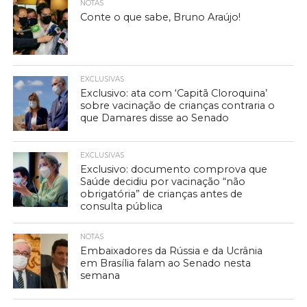
NOTAS
Conte o que sabe, Bruno Araújo!
EXCLUSIVAS
Exclusivo: ata com ‘Capitã Cloroquina’
sobre vacinação de crianças contraria o
que Damares disse ao Senado
EXCLUSIVAS
Exclusivo: documento comprova que
Saúde decidiu por vacinação “não
obrigatória” de crianças antes de
consulta pública
NOTAS
Embaixadores da Rússia e da Ucrânia
em Brasília falam ao Senado nesta
semana