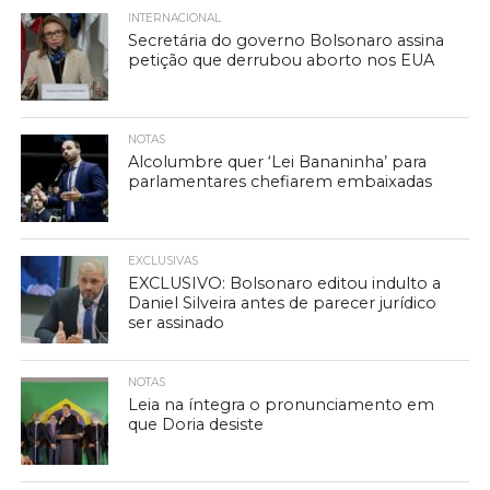
INTERNACIONAL
Secretária do governo Bolsonaro assina
petição que derrubou aborto nos EUA
NOTAS
Alcolumbre quer ‘Lei Bananinha’ para
parlamentares chefiarem embaixadas
EXCLUSIVAS
EXCLUSIVO: Bolsonaro editou indulto a
Daniel Silveira antes de parecer jurídico
ser assinado
NOTAS
Leia na íntegra o pronunciamento em
que Doria desiste