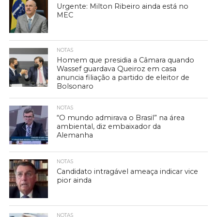
Urgente: Milton Ribeiro ainda está no
MEC
NOTAS
Homem que presidia a Câmara quando
Wassef guardava Queiroz em casa
anuncia filiação a partido de eleitor de
Bolsonaro
NOTAS
“O mundo admirava o Brasil” na área
ambiental, diz embaixador da
Alemanha
NOTAS
Candidato intragável ameaça indicar vice
pior ainda
NOTAS