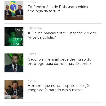
NOTAS
Ex-funcionário de Bolsonaro critica
apologia da tortura
VIDEOTECA
10 Semelhanças entre ‘Encanto’ e ‘Cem
Anos de Solidão’
NOTAS
Gaúcho millennial pede demissão do
emprego para correr atrás de sonho
NOTAS
Homem que nunca disputou eleição
chega ao 2º partido em 4 meses