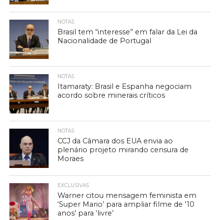
NOTAS
Brasil tem “interesse” em falar da Lei da
Nacionalidade de Portugal
NOTAS
Itamaraty: Brasil e Espanha negociam
acordo sobre minerais críticos
NOTAS
CCJ da Câmara dos EUA envia ao
plenário projeto mirando censura de
Moraes
EXCLUSIVAS
Warner citou mensagem feminista em
‘Super Mario’ para ampliar filme de ’10
anos’ para ‘livre’