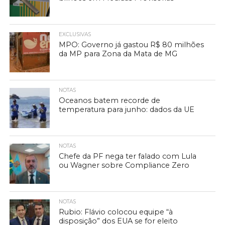
EXCLUSIVAS
MPO: Governo já gastou R$ 80 milhões
da MP para Zona da Mata de MG
NOTAS
Oceanos batem recorde de
temperatura para junho: dados da UE
NOTAS
Chefe da PF nega ter falado com Lula
ou Wagner sobre Compliance Zero
NOTAS
Rubio: Flávio colocou equipe “à
disposição” dos EUA se for eleito