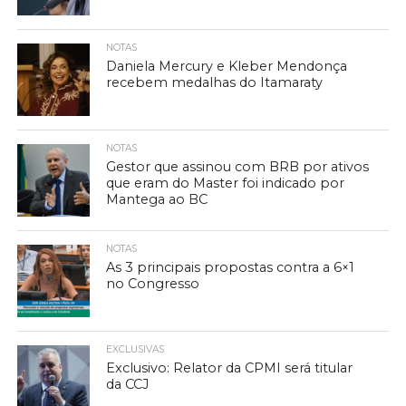
NOTAS
Daniela Mercury e Kleber Mendonça
recebem medalhas do Itamaraty
NOTAS
Gestor que assinou com BRB por ativos
que eram do Master foi indicado por
Mantega ao BC
NOTAS
As 3 principais propostas contra a 6×1
no Congresso
EXCLUSIVAS
Exclusivo: Relator da CPMI será titular
da CCJ