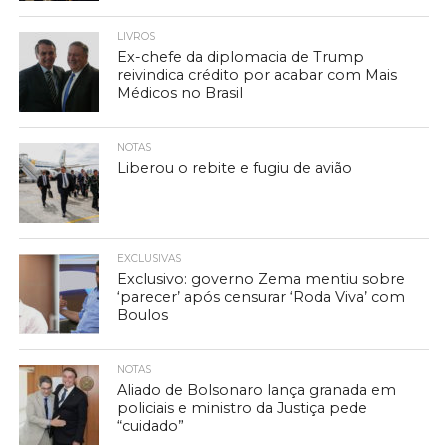
LIVROS
Ex-chefe da diplomacia de Trump
reivindica crédito por acabar com Mais
Médicos no Brasil
NOTAS
Liberou o rebite e fugiu de avião
EXCLUSIVAS
Exclusivo: governo Zema mentiu sobre
‘parecer’ após censurar ‘Roda Viva’ com
Boulos
NOTAS
Aliado de Bolsonaro lança granada em
policiais e ministro da Justiça pede
“cuidado”