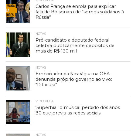
VIDEOTECA
Carlos França se enrola para explicar
fala de Bolsonaro de “somos solidários à
Rússia”
NOTAS
Pré-candidato a deputado federal
celebra publicamente depósitos de
mais de R$ 130 mil
NOTAS
Embaixador da Nicarágua na OEA
denuncia próprio governo ao vivo:
“Ditadura”
VIDEOTECA
‘Superbia’, o musical perdido dos anos
80 que previu as redes sociais
NOTAS