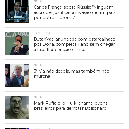
NOTAS
Carlos França, sobre Rússia: “Ninguém
aqui quer justificar a invasão de um país
por outro. Porém…”
EXCLUSIVAS
ButanVac, anunciada com estardalhaço
por Doria, completa 1 ano sem chegar
à fase II do ensaio clínico
NOTAS
3ª Via não decola, mas também não
murcha
NOTAS
Mark Ruffalo, o Hulk, chama jovens
brasileiros para derrotar Bolsonaro