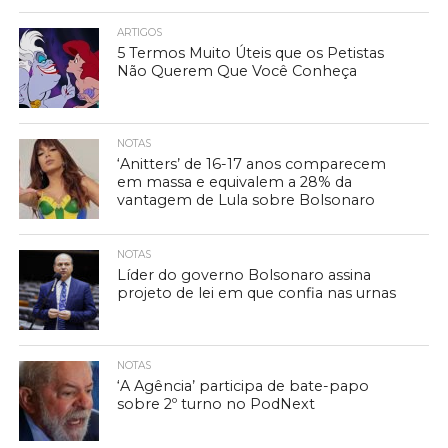
ARTIGOS
5 Termos Muito Úteis que os Petistas
Não Querem Que Você Conheça
NOTAS
‘Anitters’ de 16-17 anos comparecem
em massa e equivalem a 28% da
vantagem de Lula sobre Bolsonaro
NOTAS
Líder do governo Bolsonaro assina
projeto de lei em que confia nas urnas
NOTAS
‘A Agência’ participa de bate-papo
sobre 2º turno no PodNext