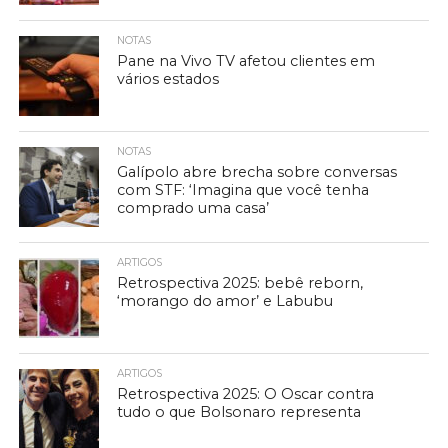
NOTAS
Pane na Vivo TV afetou clientes em
vários estados
NOTAS
Galípolo abre brecha sobre conversas
com STF: ‘Imagina que você tenha
comprado uma casa’
ARTIGOS
Retrospectiva 2025: bebê reborn,
‘morango do amor’ e Labubu
ARTIGOS
Retrospectiva 2025: O Oscar contra
tudo o que Bolsonaro representa