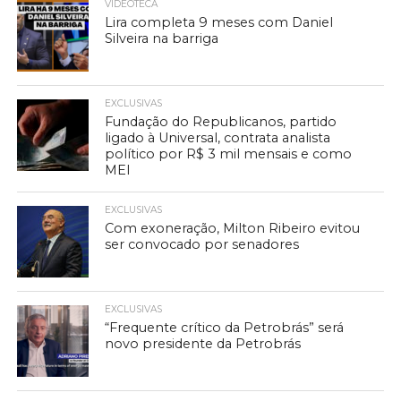
VIDEOTECA
Lira completa 9 meses com Daniel
Silveira na barriga
EXCLUSIVAS
Fundação do Republicanos, partido
ligado à Universal, contrata analista
político por R$ 3 mil mensais e como
MEI
EXCLUSIVAS
Com exoneração, Milton Ribeiro evitou
ser convocado por senadores
EXCLUSIVAS
“Frequente crítico da Petrobrás” será
novo presidente da Petrobrás