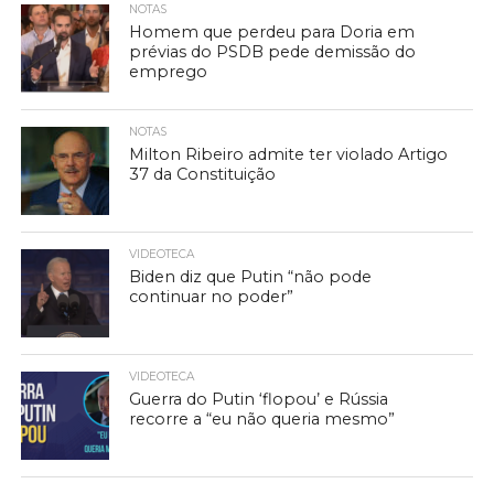
NOTAS
Homem que perdeu para Doria em
prévias do PSDB pede demissão do
emprego
NOTAS
Milton Ribeiro admite ter violado Artigo
37 da Constituição
VIDEOTECA
Biden diz que Putin “não pode
continuar no poder”
VIDEOTECA
Guerra do Putin ‘flopou’ e Rússia
recorre a “eu não queria mesmo”