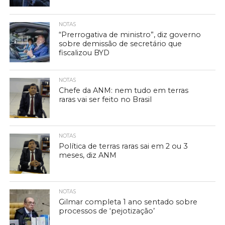
NOTAS
“Prerrogativa de ministro”, diz governo
sobre demissão de secretário que
fiscalizou BYD
NOTAS
Chefe da ANM: nem tudo em terras
raras vai ser feito no Brasil
NOTAS
Política de terras raras sai em 2 ou 3
meses, diz ANM
NOTAS
Gilmar completa 1 ano sentado sobre
processos de ‘pejotização’