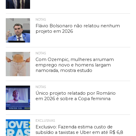
NOTAS
Flávio Bolsonaro não relatou nenhum
projeto em 2026
NOTAS
Com Ozempic, mulheres arrumam
emprego novo e homens largam
namorada, mostra estudo
NOTAS
Único projeto relatado por Romário
em 2026 é sobre a Copa feminina
EXCLUSIVAS
Exclusivo: Fazenda estima custo de
subsídio a taxistas e Uber em até R$ 6,8