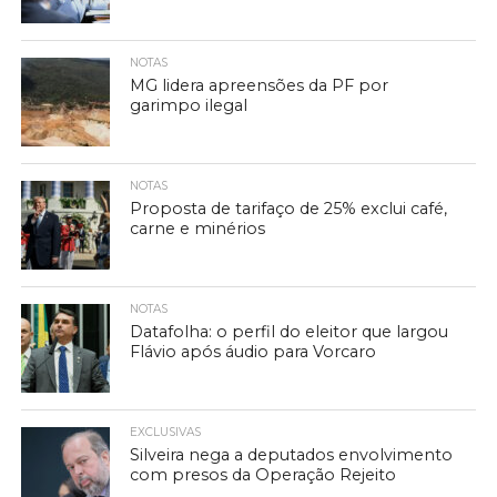
NOTAS
MG lidera apreensões da PF por
garimpo ilegal
NOTAS
Proposta de tarifaço de 25% exclui café,
carne e minérios
NOTAS
Datafolha: o perfil do eleitor que largou
Flávio após áudio para Vorcaro
EXCLUSIVAS
Silveira nega a deputados envolvimento
com presos da Operação Rejeito