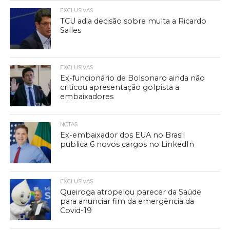
EXCLUSIVAS
TCU adia decisão sobre multa a Ricardo
Salles
EXCLUSIVAS
Ex-funcionário de Bolsonaro ainda não
criticou apresentação golpista a
embaixadores
NOTAS
Ex-embaixador dos EUA no Brasil
publica 6 novos cargos no LinkedIn
EXCLUSIVAS
Queiroga atropelou parecer da Saúde
para anunciar fim da emergência da
Covid-19