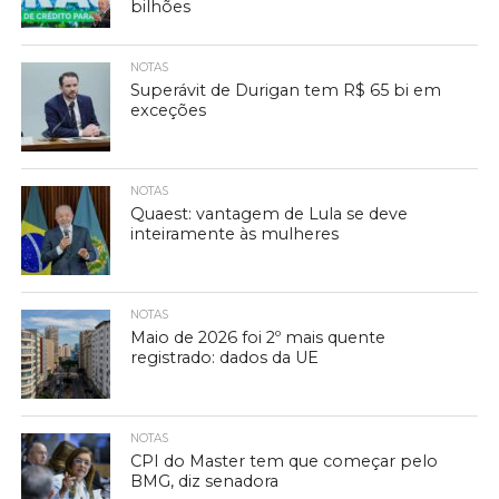
bilhões
NOTAS
Superávit de Durigan tem R$ 65 bi em
exceções
NOTAS
Quaest: vantagem de Lula se deve
inteiramente às mulheres
NOTAS
Maio de 2026 foi 2º mais quente
registrado: dados da UE
NOTAS
CPI do Master tem que começar pelo
BMG, diz senadora