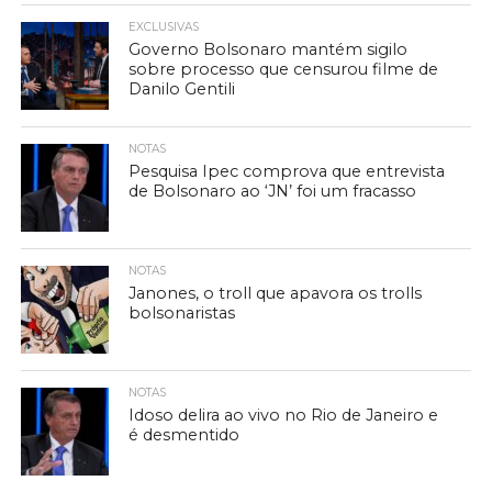
EXCLUSIVAS
Governo Bolsonaro mantém sigilo
sobre processo que censurou filme de
Danilo Gentili
NOTAS
Pesquisa Ipec comprova que entrevista
de Bolsonaro ao ‘JN’ foi um fracasso
NOTAS
Janones, o troll que apavora os trolls
bolsonaristas
NOTAS
Idoso delira ao vivo no Rio de Janeiro e
é desmentido