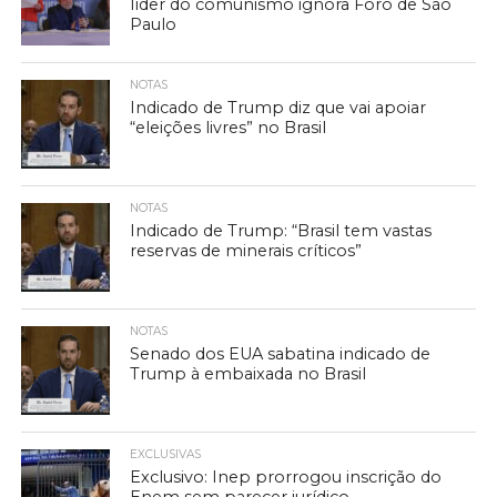
líder do comunismo ignora Foro de São
Paulo
NOTAS
Indicado de Trump diz que vai apoiar
“eleições livres” no Brasil
NOTAS
Indicado de Trump: “Brasil tem vastas
reservas de minerais críticos”
NOTAS
Senado dos EUA sabatina indicado de
Trump à embaixada no Brasil
EXCLUSIVAS
Exclusivo: Inep prorrogou inscrição do