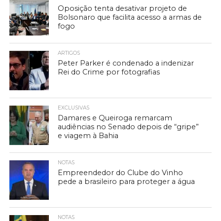
Oposição tenta desativar projeto de
Bolsonaro que facilita acesso a armas de
fogo
ARTIGOS
Peter Parker é condenado a indenizar
Rei do Crime por fotografias
EXCLUSIVAS
Damares e Queiroga remarcam
audiências no Senado depois de “gripe”
e viagem à Bahia
NOTAS
Empreendedor do Clube do Vinho
pede a brasileiro para proteger a água
NOTAS