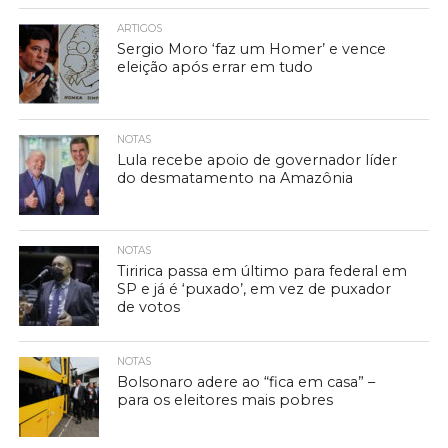
ARTIGOS
Sergio Moro ‘faz um Homer’ e vence
eleição após errar em tudo
NOTAS
Lula recebe apoio de governador líder
do desmatamento na Amazônia
NOTAS
Tiririca passa em último para federal em
SP e já é ‘puxado’, em vez de puxador
de votos
NOTAS
Bolsonaro adere ao “fica em casa” –
para os eleitores mais pobres