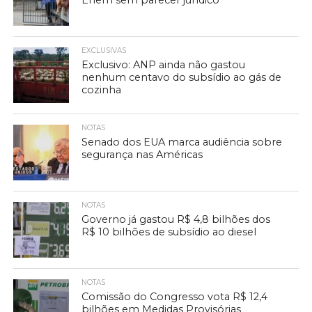
Enem sem parecer jurídico
EXCLUSIVAS
Exclusivo: ANP ainda não gastou
nenhum centavo do subsídio ao gás de
cozinha
NOTAS
Senado dos EUA marca audiência sobre
segurança nas Américas
NOTAS
Governo já gastou R$ 4,8 bilhões dos
R$ 10 bilhões de subsídio ao diesel
NOTAS
Comissão do Congresso vota R$ 12,4
bilhões em Medidas Provisórias