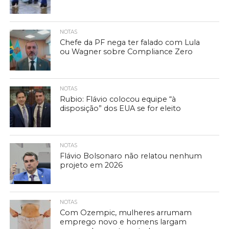
NOTAS
Chefe da PF nega ter falado com Lula
ou Wagner sobre Compliance Zero
NOTAS
Rubio: Flávio colocou equipe “à
disposição” dos EUA se for eleito
NOTAS
Flávio Bolsonaro não relatou nenhum
projeto em 2026
NOTAS
Com Ozempic, mulheres arrumam
emprego novo e homens largam