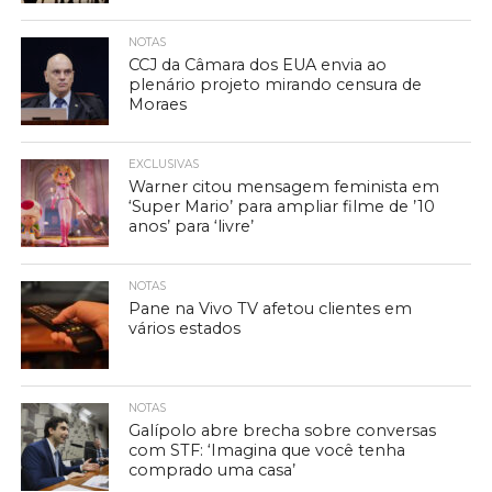
NOTAS
CCJ da Câmara dos EUA envia ao
plenário projeto mirando censura de
Moraes
EXCLUSIVAS
Warner citou mensagem feminista em
‘Super Mario’ para ampliar filme de ’10
anos’ para ‘livre’
NOTAS
Pane na Vivo TV afetou clientes em
vários estados
NOTAS
Galípolo abre brecha sobre conversas
com STF: ‘Imagina que você tenha
comprado uma casa’