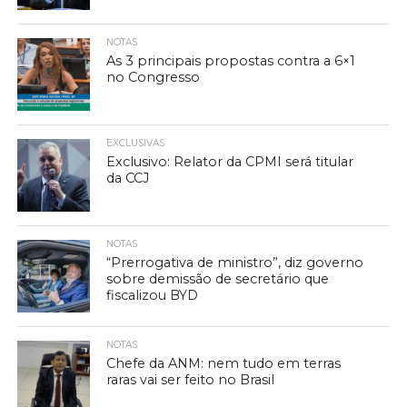
NOTAS
As 3 principais propostas contra a 6×1
no Congresso
EXCLUSIVAS
Exclusivo: Relator da CPMI será titular
da CCJ
NOTAS
“Prerrogativa de ministro”, diz governo
sobre demissão de secretário que
fiscalizou BYD
NOTAS
Chefe da ANM: nem tudo em terras
raras vai ser feito no Brasil