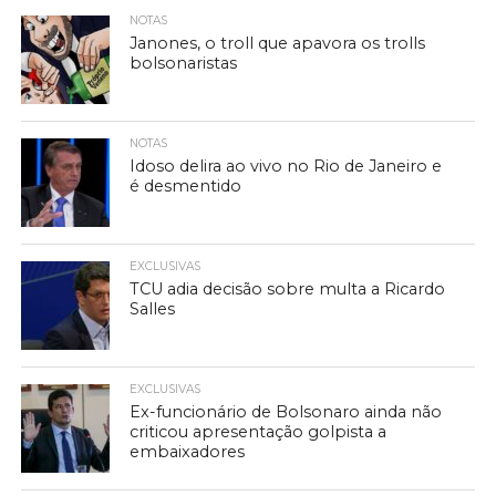
NOTAS
Janones, o troll que apavora os trolls
bolsonaristas
NOTAS
Idoso delira ao vivo no Rio de Janeiro e
é desmentido
EXCLUSIVAS
TCU adia decisão sobre multa a Ricardo
Salles
EXCLUSIVAS
Ex-funcionário de Bolsonaro ainda não
criticou apresentação golpista a
embaixadores