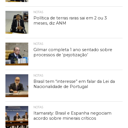
NOTAS
Política de terras raras sai em 2 ou 3
meses, diz ANM
NOTAS
Gilmar completa 1 ano sentado sobre
processos de ‘pejotização’
NOTAS
Brasil tem “interesse” em falar da Lei da
Nacionalidade de Portugal
NOTAS
Itamaraty: Brasil e Espanha negociam
acordo sobre minerais críticos