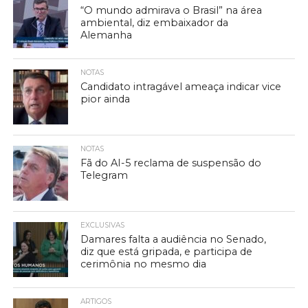
“O mundo admirava o Brasil” na área
ambiental, diz embaixador da
Alemanha
NOTAS
Candidato intragável ameaça indicar vice
pior ainda
NOTAS
Fã do AI-5 reclama de suspensão do
Telegram
EXCLUSIVAS
Damares falta a audiência no Senado,
diz que está gripada, e participa de
cerimônia no mesmo dia
ARTIGOS