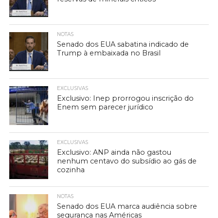
NOTAS
Senado dos EUA sabatina indicado de
Trump à embaixada no Brasil
EXCLUSIVAS
Exclusivo: Inep prorrogou inscrição do
Enem sem parecer jurídico
EXCLUSIVAS
Exclusivo: ANP ainda não gastou
nenhum centavo do subsídio ao gás de
cozinha
NOTAS
Senado dos EUA marca audiência sobre
segurança nas Américas