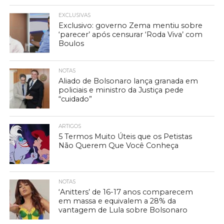
EXCLUSIVAS
Exclusivo: governo Zema mentiu sobre
‘parecer’ após censurar ‘Roda Viva’ com
Boulos
NOTAS
Aliado de Bolsonaro lança granada em
policiais e ministro da Justiça pede
“cuidado”
ARTIGOS
5 Termos Muito Úteis que os Petistas
Não Querem Que Você Conheça
NOTAS
‘Anitters’ de 16-17 anos comparecem
em massa e equivalem a 28% da
vantagem de Lula sobre Bolsonaro