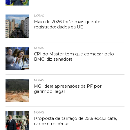
NOTAS
Maio de 2026 foi 2º mais quente
registrado: dados da UE
NOTAS
CPI do Master tem que começar pelo
BMG, diz senadora
NOTAS
MG lidera apreensões da PF por
garimpo ilegal
NOTAS
Proposta de tarifaço de 25% exclui café,
carne e minérios