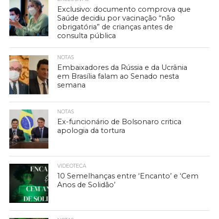
Exclusivo: documento comprova que
Saúde decidiu por vacinação “não
obrigatória” de crianças antes de
consulta pública
NOTAS
Embaixadores da Rússia e da Ucrânia
em Brasília falam ao Senado nesta
semana
NOTAS
Ex-funcionário de Bolsonaro critica
apologia da tortura
VIDEOTECA
10 Semelhanças entre ‘Encanto’ e ‘Cem
Anos de Solidão’