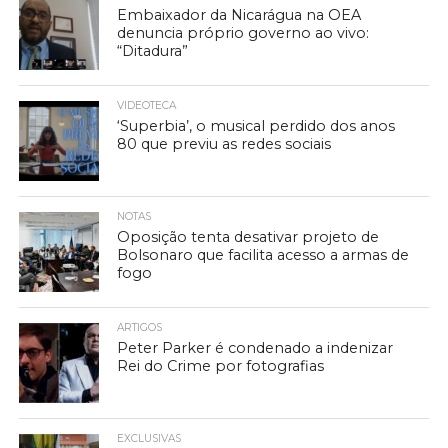
Embaixador da Nicarágua na OEA
denuncia próprio governo ao vivo:
“Ditadura”
VIDEOTECA
‘Superbia’, o musical perdido dos anos
80 que previu as redes sociais
NOTAS
Oposição tenta desativar projeto de
Bolsonaro que facilita acesso a armas de
fogo
ARTIGOS
Peter Parker é condenado a indenizar
Rei do Crime por fotografias
EXCLUSIVAS