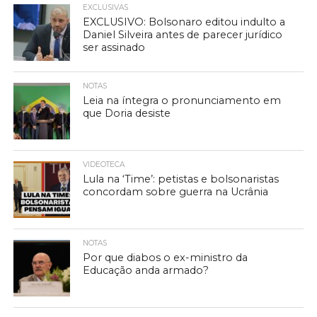
EXCLUSIVAS
EXCLUSIVO: Bolsonaro editou indulto a
Daniel Silveira antes de parecer jurídico
ser assinado
NOTAS
Leia na íntegra o pronunciamento em
que Doria desiste
VIDEOTECA
Lula na ‘Time’: petistas e bolsonaristas
concordam sobre guerra na Ucrânia
NOTAS
Por que diabos o ex-ministro da
Educação anda armado?