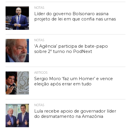
NOTAS
Líder do governo Bolsonaro assina
projeto de lei em que confia nas urnas
NOTAS
‘A Agência’ participa de bate-papo
sobre 2º turno no PodNext
ARTIGOS
Sergio Moro ‘faz um Homer’ e vence
eleição após errar em tudo
NOTAS
Lula recebe apoio de governador líder
do desmatamento na Amazônia