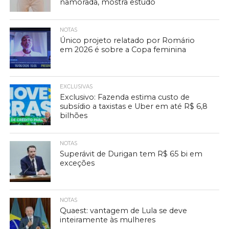
namorada, mostra estudo
NOTAS
Único projeto relatado por Romário
em 2026 é sobre a Copa feminina
EXCLUSIVAS
Exclusivo: Fazenda estima custo de
subsídio a taxistas e Uber em até R$ 6,8
bilhões
NOTAS
Superávit de Durigan tem R$ 65 bi em
exceções
NOTAS
Quaest: vantagem de Lula se deve
inteiramente às mulheres