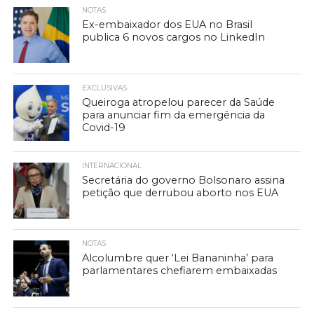
NOTAS
Ex-embaixador dos EUA no Brasil
publica 6 novos cargos no LinkedIn
EXCLUSIVAS
Queiroga atropelou parecer da Saúde
para anunciar fim da emergência da
Covid-19
INTERNACIONAL
Secretária do governo Bolsonaro assina
petição que derrubou aborto nos EUA
NOTAS
Alcolumbre quer ‘Lei Bananinha’ para
parlamentares chefiarem embaixadas