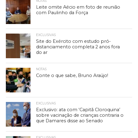
NOTAS
Leite omite Aécio em foto de reunião
com Paulinho da Força
EXCLUSIVAS
Site do Exército com estudo pró-
distanciamento completa 2 anos fora
do ar
NOTAS
Conte o que sabe, Bruno Araújo!
EXCLUSIVAS
Exclusivo: ata com ‘Capitã Cloroquina’
sobre vacinação de crianças contraria o
que Damares disse ao Senado
EXCLUSIVAS