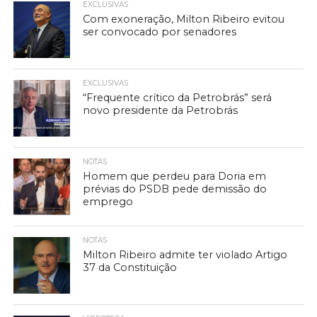
EXCLUSIVAS
Com exoneração, Milton Ribeiro evitou
ser convocado por senadores
EXCLUSIVAS
“Frequente crítico da Petrobrás” será
novo presidente da Petrobrás
NOTAS
Homem que perdeu para Doria em
prévias do PSDB pede demissão do
emprego
NOTAS
Milton Ribeiro admite ter violado Artigo
37 da Constituição