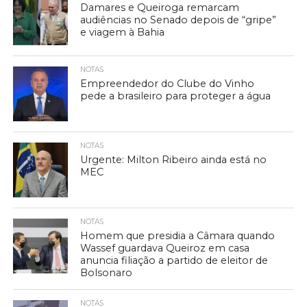
Damares e Queiroga remarcam
audiências no Senado depois de “gripe”
e viagem à Bahia
NOTAS
Empreendedor do Clube do Vinho
pede a brasileiro para proteger a água
NOTAS
Urgente: Milton Ribeiro ainda está no
MEC
NOTAS
Homem que presidia a Câmara quando
Wassef guardava Queiroz em casa
anuncia filiação a partido de eleitor de
Bolsonaro
NOTAS