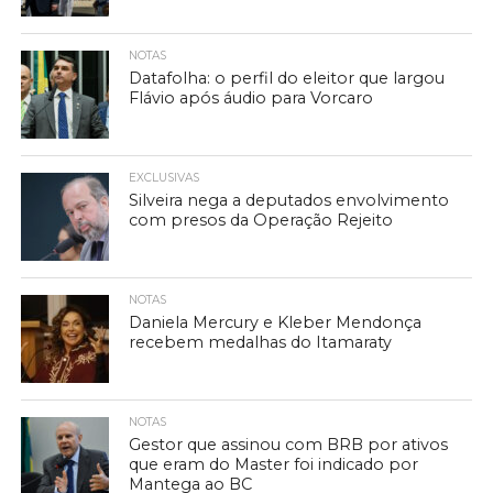
NOTAS
Datafolha: o perfil do eleitor que largou
Flávio após áudio para Vorcaro
EXCLUSIVAS
Silveira nega a deputados envolvimento
com presos da Operação Rejeito
NOTAS
Daniela Mercury e Kleber Mendonça
recebem medalhas do Itamaraty
NOTAS
Gestor que assinou com BRB por ativos
que eram do Master foi indicado por
Mantega ao BC