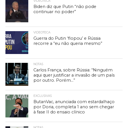
VIDEOTECA
Biden diz que Putin “não pode
continuar no poder”
VIDEOTECA
Guerra do Putin ‘flopou’ e Rússia
recorre a “eu não queria mesmo”
NOTAS
Carlos França, sobre Rússia: “Ninguém
aqui quer justificar a invasão de um país
por outro. Porém…”
EXCLUSIVAS
ButanVac, anunciada com estardalhaço
por Doria, completa 1 ano sem chegar
à fase II do ensaio clínico
NOTAS