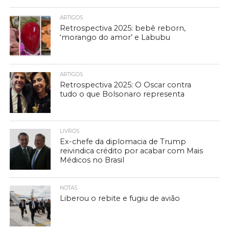
ARTIGOS
Retrospectiva 2025: bebê reborn,
‘morango do amor’ e Labubu
ARTIGOS
Retrospectiva 2025: O Oscar contra
tudo o que Bolsonaro representa
LIVROS
Ex-chefe da diplomacia de Trump
reivindica crédito por acabar com Mais
Médicos no Brasil
NOTAS
Liberou o rebite e fugiu de avião