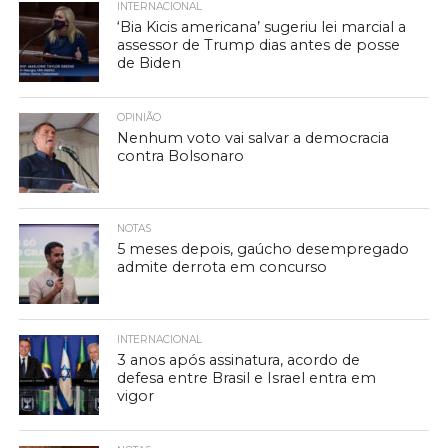
INTERNACIONAL
‘Bia Kicis americana’ sugeriu lei marcial a
assessor de Trump dias antes de posse
de Biden
OPINIÃO
Nenhum voto vai salvar a democracia
contra Bolsonaro
NOTAS
5 meses depois, gaúcho desempregado
admite derrota em concurso
INTERNACIONAL
3 anos após assinatura, acordo de
defesa entre Brasil e Israel entra em
vigor