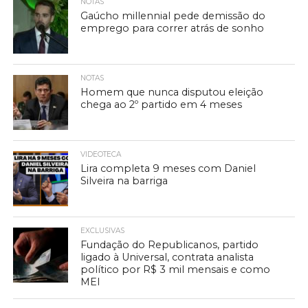
NOTAS
Gaúcho millennial pede demissão do
emprego para correr atrás de sonho
NOTAS
Homem que nunca disputou eleição
chega ao 2º partido em 4 meses
VIDEOTECA
Lira completa 9 meses com Daniel
Silveira na barriga
EXCLUSIVAS
Fundação do Republicanos, partido
ligado à Universal, contrata analista
político por R$ 3 mil mensais e como
MEI