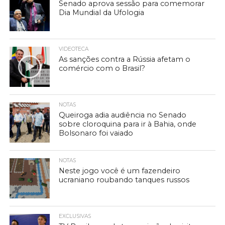
Senado aprova sessão para comemorar
Dia Mundial da Ufologia
VIDEOTECA
As sanções contra a Rússia afetam o
comércio com o Brasil?
NOTAS
Queiroga adia audiência no Senado
sobre cloroquina para ir à Bahia, onde
Bolsonaro foi vaiado
NOTAS
Neste jogo você é um fazendeiro
ucraniano roubando tanques russos
EXCLUSIVAS