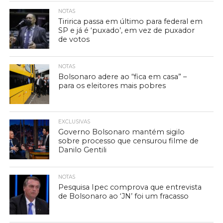
NOTAS
Tiririca passa em último para federal em
SP e já é ‘puxado’, em vez de puxador
de votos
NOTAS
Bolsonaro adere ao “fica em casa” –
para os eleitores mais pobres
EXCLUSIVAS
Governo Bolsonaro mantém sigilo
sobre processo que censurou filme de
Danilo Gentili
NOTAS
Pesquisa Ipec comprova que entrevista
de Bolsonaro ao ‘JN’ foi um fracasso