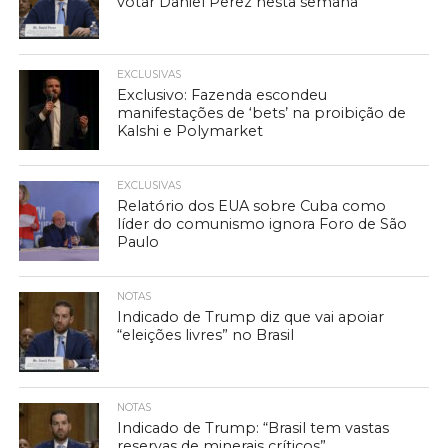
votar Daniel Perez nesta semana
EXCLUSIVAS
Exclusivo: Fazenda escondeu
manifestações de ‘bets’ na proibição de
Kalshi e Polymarket
EXCLUSIVAS
Relatório dos EUA sobre Cuba como
líder do comunismo ignora Foro de São
Paulo
NOTAS
Indicado de Trump diz que vai apoiar
“eleições livres” no Brasil
NOTAS
Indicado de Trump: “Brasil tem vastas
reservas de minerais críticos”