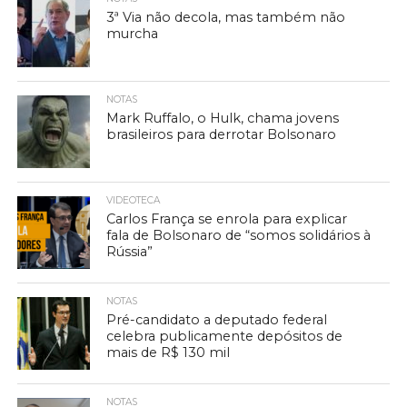
3ª Via não decola, mas também não
murcha
NOTAS
Mark Ruffalo, o Hulk, chama jovens
brasileiros para derrotar Bolsonaro
VIDEOTECA
Carlos França se enrola para explicar
fala de Bolsonaro de “somos solidários à
Rússia”
NOTAS
Pré-candidato a deputado federal
celebra publicamente depósitos de
mais de R$ 130 mil
NOTAS